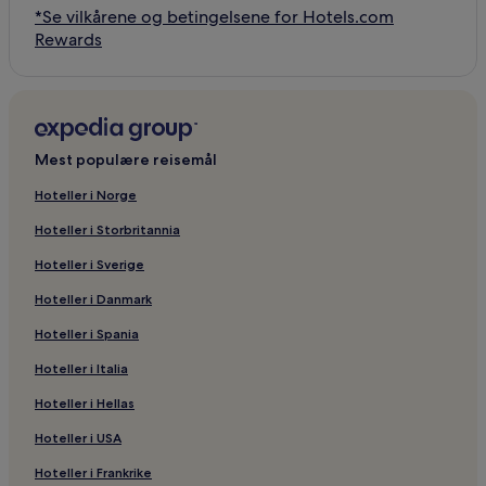
*Se vilkårene og betingelsene for Hotels.com
Rewards
Mest populære reisemål
Hoteller i Norge
Hoteller i Storbritannia
Hoteller i Sverige
Hoteller i Danmark
Hoteller i Spania
Hoteller i Italia
Hoteller i Hellas
Hoteller i USA
Hoteller i Frankrike