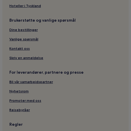
Hoteller i Tyskland
Brukerstøtte og vanlige spørsmål
Dine bestillinger
Vanlige spørsmål
Kontakt oss
Skriv en anmeldelse
For leverandører, partnere og presse
Bli vår samarbeidspartner
Nyhetsrom
Promoter med oss
Reisebyråer
Regler