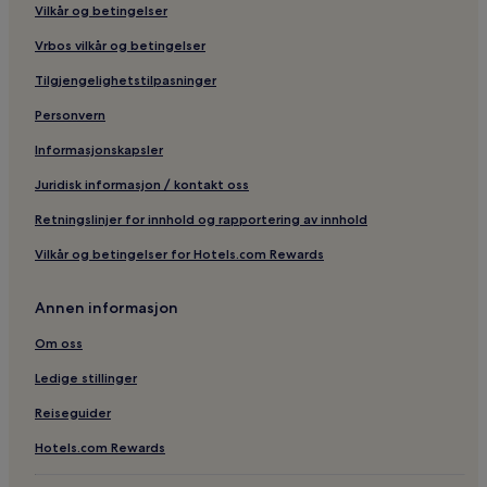
Vilkår og betingelser
Vrbos vilkår og betingelser
Tilgjengelighetstilpasninger
Personvern
Informasjonskapsler
Juridisk informasjon / kontakt oss
Retningslinjer for innhold og rapportering av innhold
Vilkår og betingelser for Hotels.com Rewards
Annen informasjon
Om oss
Ledige stillinger
Reiseguider
Hotels.com Rewards