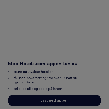
Med Hotels.com-appen kan du
spare på utvalgte hoteller
få 1 bonusovernatting* for hver 10. natt du
gjennomfører
søke, bestille og spare på farten
Last ned appen