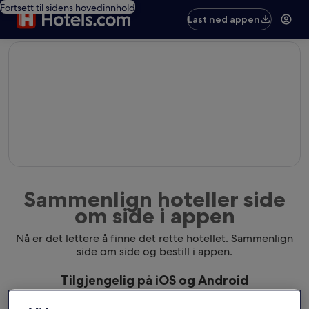
Fortsett til sidens hovedinnhold
Last ned appen
editorial
Sammenlign hoteller side
om side i appen
Nå er det lettere å finne det rette hotellet. Sammenlign
side om side og bestill i appen.
Tilgjengelig på iOS og Android