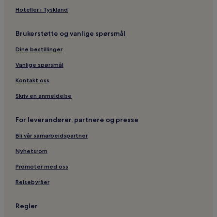
Hoteller i Tyskland
Brukerstøtte og vanlige spørsmål
Dine bestillinger
Vanlige spørsmål
Kontakt oss
Skriv en anmeldelse
For leverandører, partnere og presse
Bli vår samarbeidspartner
Nyhetsrom
Promoter med oss
Reisebyråer
Regler