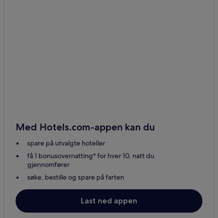
Med Hotels.com-appen kan du
spare på utvalgte hoteller
få 1 bonusovernatting* for hver 10. natt du
gjennomfører
søke, bestille og spare på farten
Last ned appen