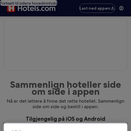
Fortsett til sidens hovedinnhold
Last ned appen
editorial
Sammenlign hoteller side
om side i appen
Nå er det lettere å finne det rette hotellet. Sammenlign
side om side og bestill i appen.
Tilgjengelig på iOS og Android