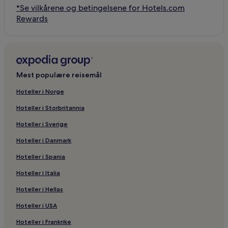
*Se vilkårene og betingelsene for Hotels.com
Rewards
Mest populære reisemål
Hoteller i Norge
Hoteller i Storbritannia
Hoteller i Sverige
Hoteller i Danmark
Hoteller i Spania
Hoteller i Italia
Hoteller i Hellas
Hoteller i USA
Hoteller i Frankrike