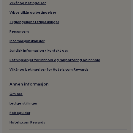
Vilkår og betingelser
Vrbos vilkår og betingelser
Tilgjengelighetstilpasninger
Personvern
Informasjonskapsler
Juridisk informasjon / kontakt oss
Retningslinjer for innhold og rapportering av innhold
Vilkår og betingelser for Hotels.com Rewards
Annen informasjon
Om oss
Ledige stillinger
Reiseguider
Hotels.com Rewards