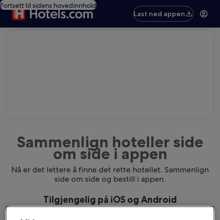
Fortsett til sidens hovedinnhold
Last ned appen
editorial
Sammenlign hoteller side
om side i appen
Nå er det lettere å finne det rette hotellet. Sammenlign
side om side og bestill i appen.
Tilgjengelig på iOS og Android