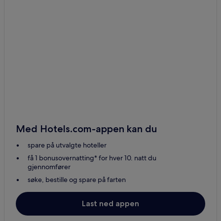
Med Hotels.com-appen kan du
spare på utvalgte hoteller
få 1 bonusovernatting* for hver 10. natt du
gjennomfører
søke, bestille og spare på farten
Last ned appen