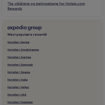
*Se vilkårene og betingelsene for Hotels.com
Rewards
Mest populære reisemål
Hoteller i Norge
Hoteller i Storbritannia
Hoteller i Sverige
Hoteller i Danmark
Hoteller i Spania
Hoteller i Italia
Hoteller i Hellas
Hoteller i USA
Hoteller i Frankrike