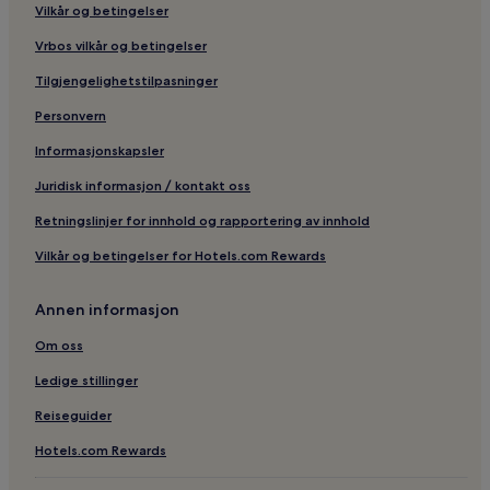
Vilkår og betingelser
Vrbos vilkår og betingelser
Tilgjengelighetstilpasninger
Personvern
Informasjonskapsler
Juridisk informasjon / kontakt oss
Retningslinjer for innhold og rapportering av innhold
Vilkår og betingelser for Hotels.com Rewards
Annen informasjon
Om oss
Ledige stillinger
Reiseguider
Hotels.com Rewards