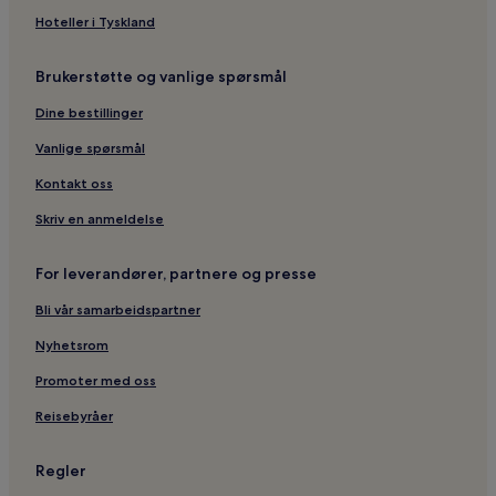
Hoteller i Tyskland
Brukerstøtte og vanlige spørsmål
Dine bestillinger
Vanlige spørsmål
Kontakt oss
Skriv en anmeldelse
For leverandører, partnere og presse
Bli vår samarbeidspartner
Nyhetsrom
Promoter med oss
Reisebyråer
Regler