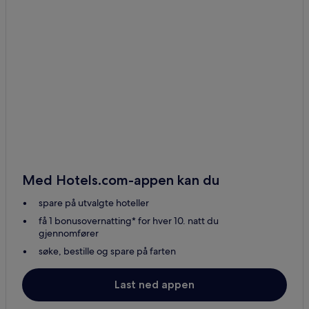
Med Hotels.com-appen kan du
spare på utvalgte hoteller
få 1 bonusovernatting* for hver 10. natt du
gjennomfører
søke, bestille og spare på farten
Last ned appen