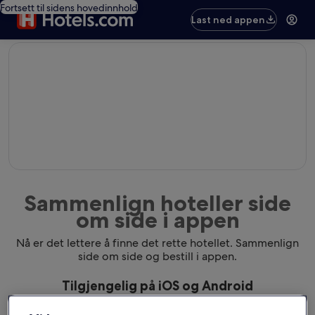
Fortsett til sidens hovedinnhold
Last ned appen
editorial
Sammenlign hoteller side
om side i appen
Nå er det lettere å finne det rette hotellet. Sammenlign
side om side og bestill i appen.
Tilgjengelig på iOS og Android