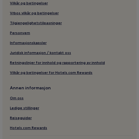
Vilkår og betingelser
Vrbos vilkår og betingelser
Tilgjengelighetstilpasninger
Personvern
Informasjonskapsler
Juridisk informasjon / kontakt oss
Retningslinjer for innhold og rapportering av innhold
Vilkår og betingelser for Hotels.com Rewards
Annen informasjon
Om oss
Ledige stillinger
Reiseguider
Hotels.com Rewards