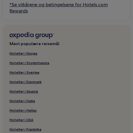
*Se vilkårene og betingelsene for Hotels.com
Rewards
Mest populære reisemål
Hoteller i Norge
Hoteller i Storbritannia
Hoteller i Sverige
Hoteller i Danmark
Hoteller i Spania
Hoteller i Italia
Hoteller i Hellas
Hoteller i USA
Hoteller i Frankrike