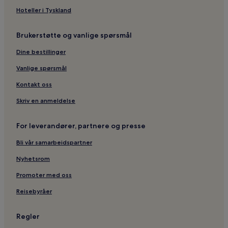
Hoteller i Tyskland
Brukerstøtte og vanlige spørsmål
Dine bestillinger
Vanlige spørsmål
Kontakt oss
Skriv en anmeldelse
For leverandører, partnere og presse
Bli vår samarbeidspartner
Nyhetsrom
Promoter med oss
Reisebyråer
Regler