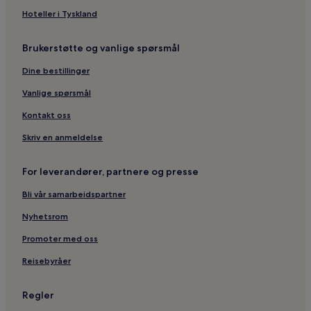
Hoteller i Tyskland
Brukerstøtte og vanlige spørsmål
Dine bestillinger
Vanlige spørsmål
Kontakt oss
Skriv en anmeldelse
For leverandører, partnere og presse
Bli vår samarbeidspartner
Nyhetsrom
Promoter med oss
Reisebyråer
Regler