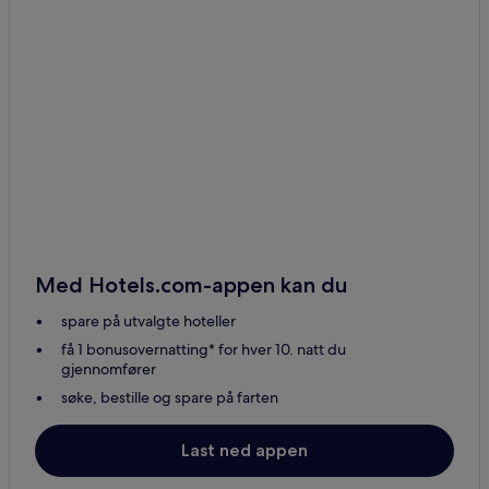
Med Hotels.com-appen kan du
spare på utvalgte hoteller
få 1 bonusovernatting* for hver 10. natt du
gjennomfører
søke, bestille og spare på farten
Last ned appen