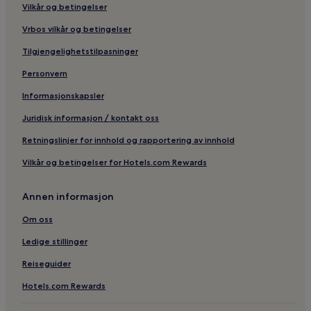
Vilkår og betingelser
Vrbos vilkår og betingelser
Tilgjengelighetstilpasninger
Personvern
Informasjonskapsler
Juridisk informasjon / kontakt oss
Retningslinjer for innhold og rapportering av innhold
Vilkår og betingelser for Hotels.com Rewards
Annen informasjon
Om oss
Ledige stillinger
Reiseguider
Hotels.com Rewards