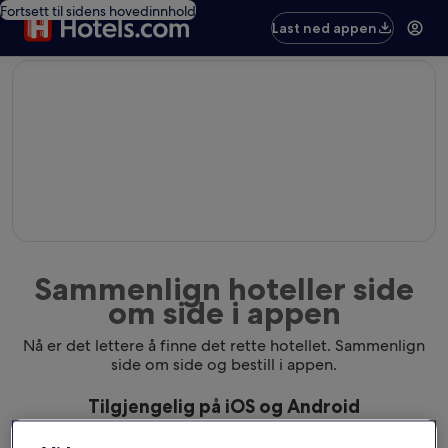
Fortsett til sidens hovedinnhold
Last ned appen
editorial
Sammenlign hoteller side
om side i appen
Nå er det lettere å finne det rette hotellet. Sammenlign
side om side og bestill i appen.
Tilgjengelig på iOS og Android