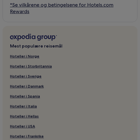
*Se vilkårene og betingelsene for Hotels.com
Rewards
Mest populære reisemål
Hoteller i Norge
Hoteller i Storbritannia
Hoteller i Sverige
Hoteller i Danmark
Hoteller i Spania
Hoteller i Italia
Hoteller i Hellas
Hoteller i USA
Hoteller i Frankrike