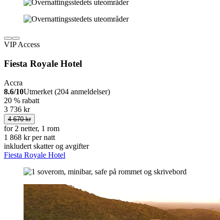
VIP Access
Fiesta Royale Hotel
Accra
8.6/10
Utmerket (204 anmeldelser)
20 % rabatt
3 736 kr
4 670 kr
for 2 netter, 1 rom
1 868 kr per natt
inkludert skatter og avgifter
Fiesta Royale Hotel