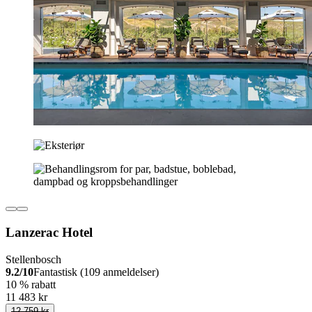
Lanzerac Hotel
Stellenbosch
9.2/10
Fantastisk (109 anmeldelser)
10 % rabatt
11 483 kr
12 759 kr