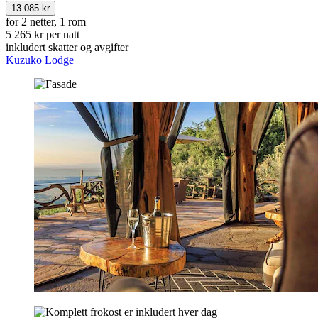
13 085 kr
for 2 netter, 1 rom
5 265 kr per natt
inkludert skatter og avgifter
Kuzuko Lodge