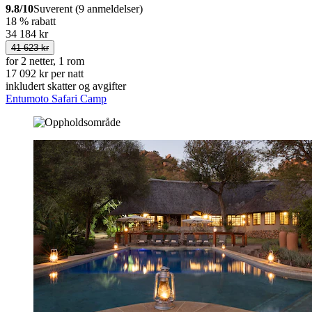
9.8/10
Suverent (9 anmeldelser)
18 % rabatt
34 184 kr
41 623 kr
for 2 netter, 1 rom
17 092 kr per natt
inkludert skatter og avgifter
Entumoto Safari Camp