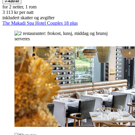
7 439 kr
for 2 netter, 1 rom
3 113 kr per natt
inkludert skatter og avgifter
The Makadi Spa Hotel Couples 18 plus