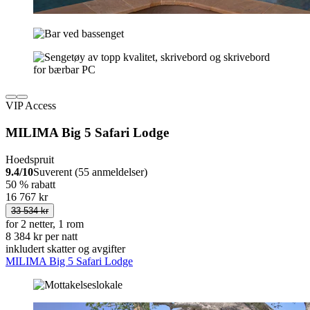
VIP Access
MILIMA Big 5 Safari Lodge
Hoedspruit
9.4/10
Suverent (55 anmeldelser)
50 % rabatt
16 767 kr
33 534 kr
for 2 netter, 1 rom
8 384 kr per natt
inkludert skatter og avgifter
MILIMA Big 5 Safari Lodge