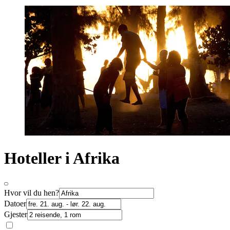
Hoteller i Afrika
Hvor vil du hen?
Datoer
Gjester