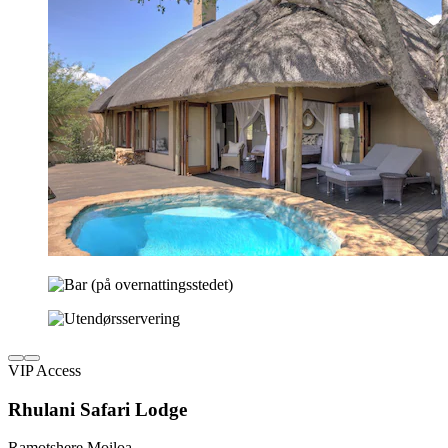
VIP Access
Rhulani Safari Lodge
Ramotshere Moiloa