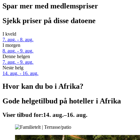
Spar mer med medlemspriser
Sjekk priser på disse datoene
I kveld
7. aug. - 8. aug.
I morgen
8. aug. - 9. aug.
Denne helgen
7. aug. - 9. aug.
Neste helg
14. aug. - 16. aug.
Hvor kan du bo i Afrika?
Gode helgetilbud på hoteller i Afrika
Viser tilbud for:
14. aug.–16. aug.