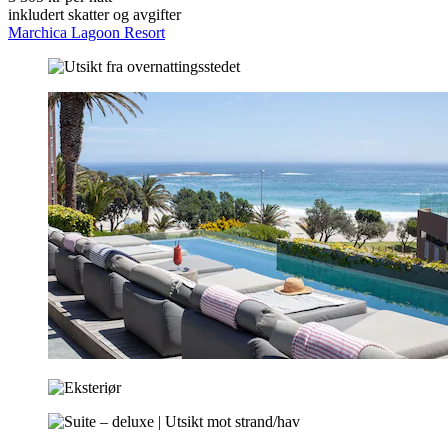
inkludert skatter og avgifter
Marchica Lagoon Resort