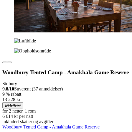
Woodbury Tented Camp - Amakhala Game Reserve
Sidbury
9.8/10
Suverent (37 anmeldelser)
9 % rabatt
13 228 kr
14 579 kr
for 2 netter, 1 rom
6 614 kr per natt
inkludert skatter og avgifter
Woodbury Tented Camp - Amakhala Game Reserve