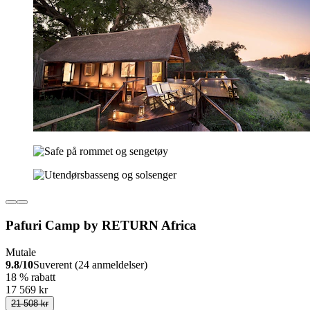
Pafuri Camp by RETURN Africa
Mutale
9.8/10
Suverent (24 anmeldelser)
18 % rabatt
17 569 kr
21 508 kr