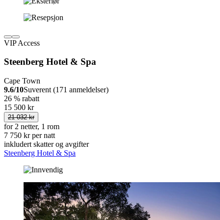
VIP Access
Steenberg Hotel & Spa
Cape Town
9.6/10
Suverent (171 anmeldelser)
26 % rabatt
15 500 kr
21 032 kr
for 2 netter, 1 rom
7 750 kr per natt
inkludert skatter og avgifter
Steenberg Hotel & Spa