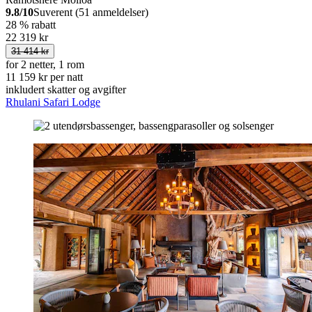
9.8/10
Suverent (51 anmeldelser)
28 % rabatt
22 319 kr
31 414 kr
for 2 netter, 1 rom
11 159 kr per natt
inkludert skatter og avgifter
Rhulani Safari Lodge