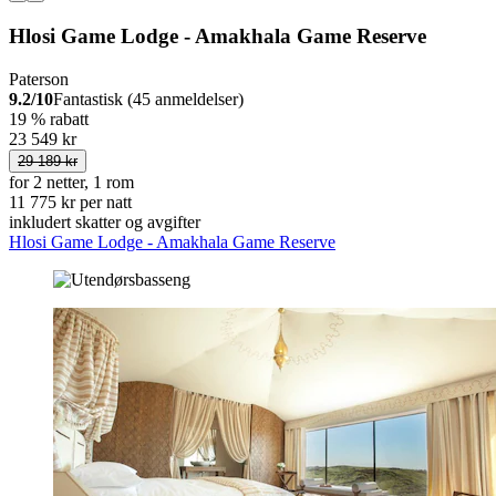
Hlosi Game Lodge - Amakhala Game Reserve
Paterson
9.2/10
Fantastisk (45 anmeldelser)
19 % rabatt
23 549 kr
29 189 kr
for 2 netter, 1 rom
11 775 kr per natt
inkludert skatter og avgifter
Hlosi Game Lodge - Amakhala Game Reserve