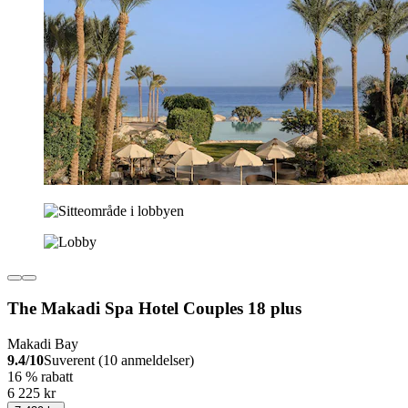
The Makadi Spa Hotel Couples 18 plus
Makadi Bay
9.4/10
Suverent (10 anmeldelser)
16 % rabatt
6 225 kr