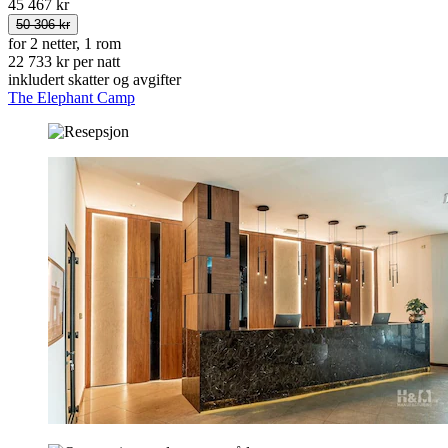
45 467 kr
50 306 kr
for 2 netter, 1 rom
22 733 kr per natt
inkludert skatter og avgifter
The Elephant Camp