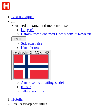
Last ned appen
Spar med en gang med medlemspriser
Logg på
Utforsk fordelene med Hotels.com™ Rewards
Innboks
Søk etter reise
Kontakt oss
norsk bokmål · NOK · NO
Annonser overnattingsstedet ditt
Reiser
Tilbakemelding
Hoteller
Hotelldestinasjoner i Afrika