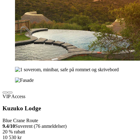
VIP Access
Kuzuko Lodge
Blue Crane Route
9.4/10
Suverent (76 anmeldelser)
20 % rabatt
10 530 kr