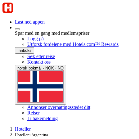
Last ned appen
Spar med en gang med medlemspriser
Logg på
Utforsk fordelene med Hotels.com™ Rewards
Innboks
Søk etter reise
Kontakt oss
norsk bokmål · NOK · NO
Annonser overnattingsstedet ditt
Reiser
Tilbakemelding
Hoteller
Hoteller i Argentina