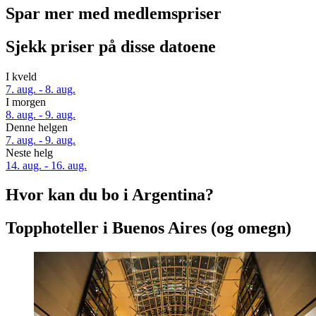
Spar mer med medlemspriser
Sjekk priser på disse datoene
I kveld
7. aug. - 8. aug.
I morgen
8. aug. - 9. aug.
Denne helgen
7. aug. - 9. aug.
Neste helg
14. aug. - 16. aug.
Hvor kan du bo i Argentina?
Topphoteller i Buenos Aires (og omegn)