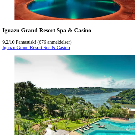
Iguazu Grand Resort Spa & Casino
9,2
/
10
Fantastisk! (676 anmeldelser)
Iguazu Grand Resort Spa & Casino