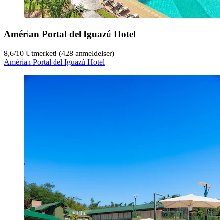
Amérian Portal del Iguazú Hotel
8,6
/
10
Utmerket! (428 anmeldelser)
Amérian Portal del Iguazú Hotel