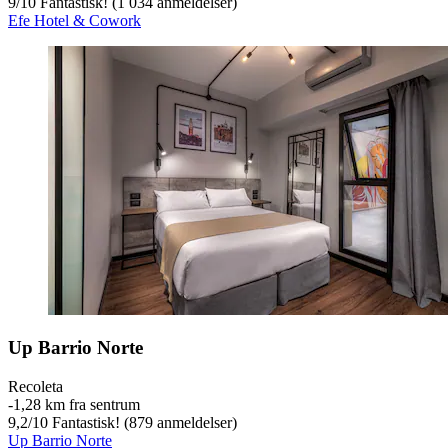
9
/
10
Fantastisk! (1 034 anmeldelser)
Efe Hotel & Cowork
Up Barrio Norte
Recoleta
‐
1,28 km fra sentrum
9,2
/
10
Fantastisk! (879 anmeldelser)
Up Barrio Norte