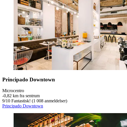
Principado Downtown
Microcentro
‐
0,82 km fra sentrum
9
/
10
Fantastisk! (1 008 anmeldelser)
Principado Downtown