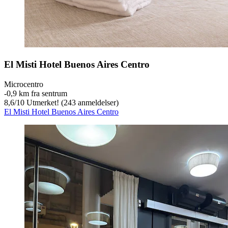
El Misti Hotel Buenos Aires Centro
Microcentro
‐
0,9 km fra sentrum
8,6
/
10
Utmerket! (243 anmeldelser)
El Misti Hotel Buenos Aires Centro