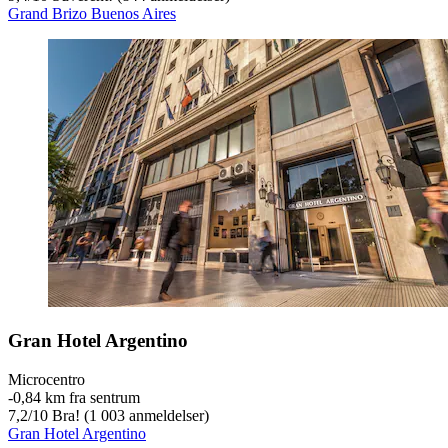
Grand Brizo Buenos Aires
Gran Hotel Argentino
Microcentro
‐
0,84 km fra sentrum
7,2
/
10
Bra! (1 003 anmeldelser)
Gran Hotel Argentino