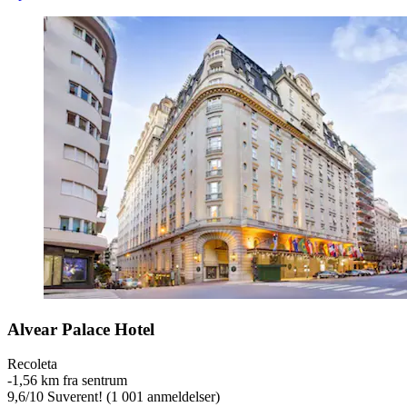
Alvear Palace Hotel
Recoleta
‐
1,56 km fra sentrum
9,6
/
10
Suverent! (1 001 anmeldelser)