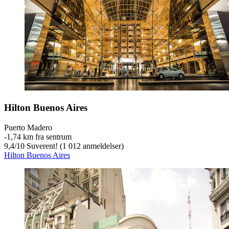
Hilton Buenos Aires
Puerto Madero
‐
1,74 km fra sentrum
9,4
/
10
Suverent! (1 012 anmeldelser)
Hilton Buenos Aires