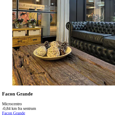
Facon Grande
Microcentro
‐
0,84 km fra sentrum
Facon Grande