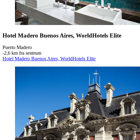
Hotel Madero Buenos Aires, WorldHotels Elite
Puerto Madero
‐
2,6 km fra sentrum
Hotel Madero Buenos Aires, WorldHotels Elite