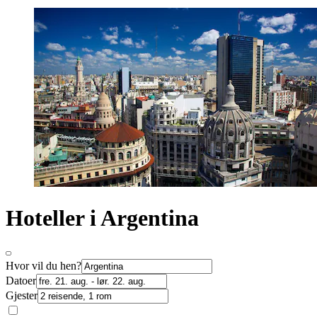
Hoteller i Argentina
Hvor vil du hen?
Datoer
Gjester