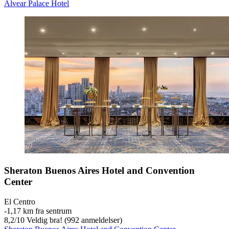
Alvear Palace Hotel
Sheraton Buenos Aires Hotel and Convention
Center
El Centro
‐
1,17 km fra sentrum
8,2
/
10
Veldig bra! (992 anmeldelser)