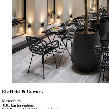
Efe Hotel & Cowork
Microcentro
‐
0,81 km fra sentrum