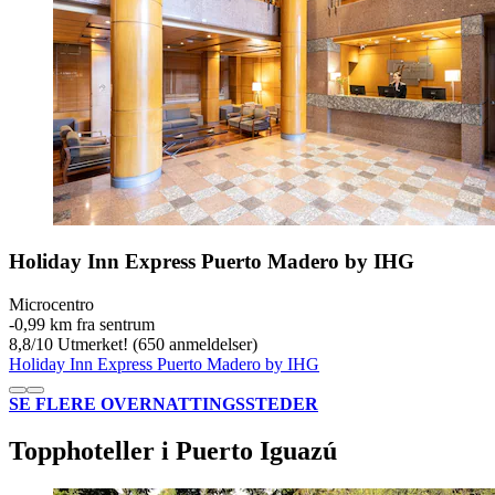
Holiday Inn Express Puerto Madero by IHG
Microcentro
‐
0,99 km fra sentrum
8,8
/
10
Utmerket! (650 anmeldelser)
Holiday Inn Express Puerto Madero by IHG
SE FLERE OVERNATTINGSSTEDER
Topphoteller i Puerto Iguazú