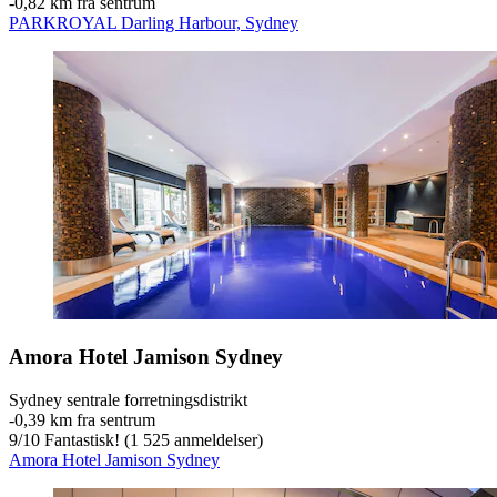
‐
0,82 km fra sentrum
PARKROYAL Darling Harbour, Sydney
Amora Hotel Jamison Sydney
Sydney sentrale forretningsdistrikt
‐
0,39 km fra sentrum
9
/
10
Fantastisk! (1 525 anmeldelser)
Amora Hotel Jamison Sydney