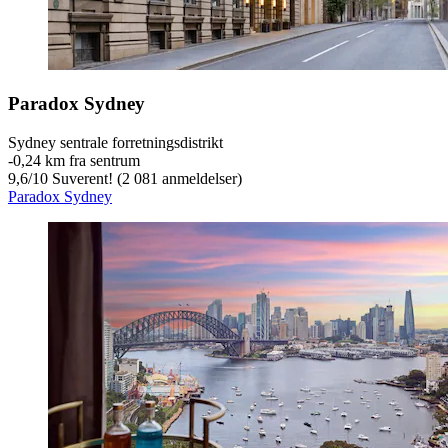
Paradox Sydney
Sydney sentrale forretningsdistrikt
‐
0,24 km fra sentrum
9,6
/
10
Suverent! (2 081 anmeldelser)
Paradox Sydney