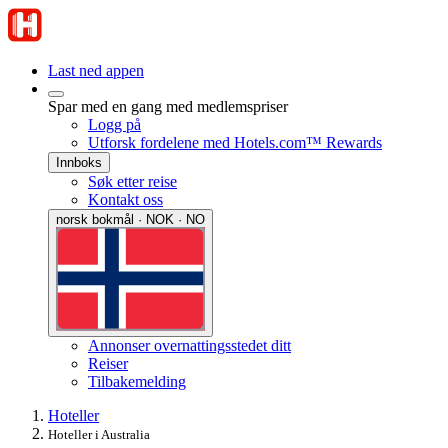
Last ned appen
Spar med en gang med medlemspriser
Logg på
Utforsk fordelene med Hotels.com™ Rewards
Innboks
Søk etter reise
Kontakt oss
norsk bokmål · NOK · NO
Annonser overnattingsstedet ditt
Reiser
Tilbakemelding
Hoteller
Hoteller i Australia