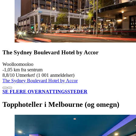
The Sydney Boulevard Hotel by Accor
Woolloomooloo
‐
1,05 km fra sentrum
8,8
/
10
Utmerket! (1 001 anmeldelser)
The Sydney Boulevard Hotel by Accor
SE FLERE OVERNATTINGSSTEDER
Topphoteller i Melbourne (og omegn)