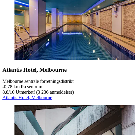
Atlantis Hotel, Melbourne
Melbourne sentrale forretningsdistrikt
‐
0,78 km fra sentrum
8,8
/
10
Utmerket! (3 236 anmeldelser)
Atlantis Hotel, Melbourne