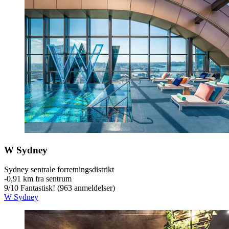
W Sydney
Sydney sentrale forretningsdistrikt
‐
0,91 km fra sentrum
9
/
10
Fantastisk! (963 anmeldelser)
W Sydney