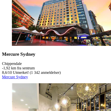
Mercure Sydney
Chippendale
‐
1,92 km fra sentrum
8,6
/
10
Utmerket! (1 342 anmeldelser)
Mercure Sydney