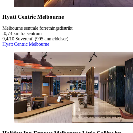
Hyatt Centric Melbourne
Melbourne sentrale forretningsdistrikt
‐
0,73 km fra sentrum
9,4
/
10
Suverent! (995 anmeldelser)
Hyatt Centric Melbourne