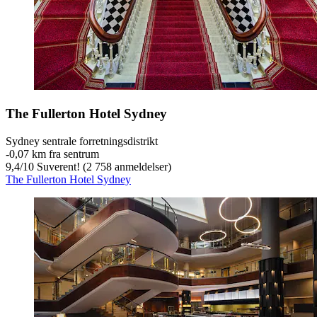
The Fullerton Hotel Sydney
Sydney sentrale forretningsdistrikt
‐
0,07 km fra sentrum
9,4
/
10
Suverent! (2 758 anmeldelser)
The Fullerton Hotel Sydney