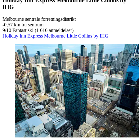
Holiday Inn Express Melbourne Little Collins by
IHG
Melbourne sentrale forretningsdistrikt
‐
0,57 km fra sentrum
9
/
10
Fantastisk! (1 616 anmeldelser)
Holiday Inn Express Melbourne Little Collins by IHG