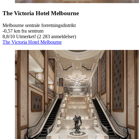
The Victoria Hotel Melbourne
Melbourne sentrale forretningsdistrikt
‐
0,57 km fra sentrum
8,8
/
10
Utmerket! (2 283 anmeldelser)
The Victoria Hotel Melbourne