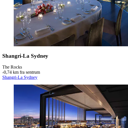
Shangri-La Sydney
The Rocks
‐
0,74 km fra sentrum
Shangri-La Sydney