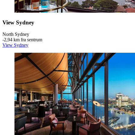
View Sydney
North Sydney
‐
2,94 km fra sentrum
View Sydney