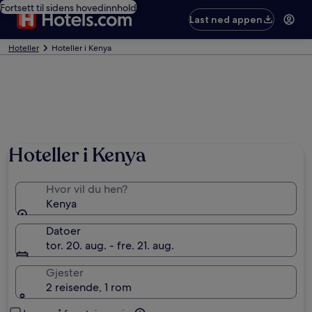
Fortsett til sidens hovedinnhold
Last ned appen
Hoteller
Hoteller i Kenya
Bilde tatt av Kenya Tourism Board
Hoteller i Kenya
Hvor vil du hen?
Kenya
Datoer
tor. 20. aug. - fre. 21. aug.
Gjester
2 reisende, 1 rom