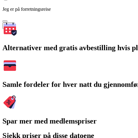
Jeg er på forretningsreise
Søk
Alternativer med gratis avbestilling hvis 
Samle fordeler for hver natt du gjennomfø
Spar mer med medlemspriser
Sjekk priser på disse datoene