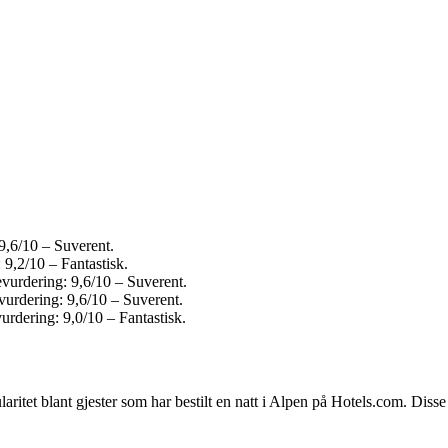
9,6/10 – Suverent.
9,2/10 – Fantastisk.
evurdering: 9,6/10 – Suverent.
vurdering: 9,6/10 – Suverent.
rdering: 9,0/10 – Fantastisk.
ritet blant gjester som har bestilt en natt i Alpen på Hotels.com. Diss