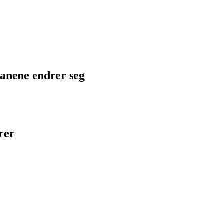
planene endrer seg
rer