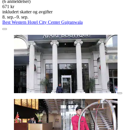
(6 anmeldelser)
671 kr
inkludert skatter og avgifter
8. sep.–9. sep.
Best Western Hotel City Center Gujranwala