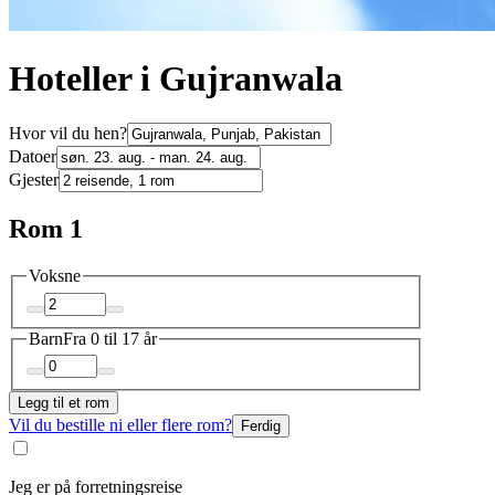
Hoteller i Gujranwala
Hvor vil du hen?
Datoer
Gjester
Rom 1
Voksne
Barn
Fra 0 til 17 år
Legg til et rom
Vil du bestille ni eller flere rom?
Ferdig
Jeg er på forretningsreise