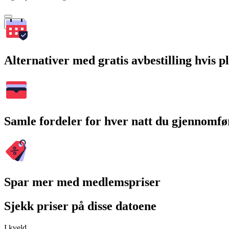
Søk
Alternativer med gratis avbestilling hvis 
Samle fordeler for hver natt du gjennomfø
Spar mer med medlemspriser
Sjekk priser på disse datoene
I kveld