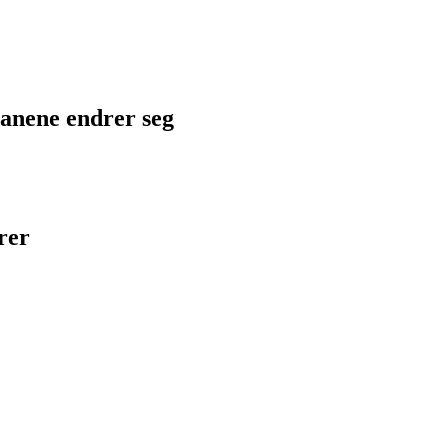
planene endrer seg
rer