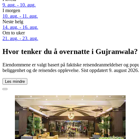
9. aug. - 10. aug.
I morgen
10. aug. - 11. aug.
Neste helg
14. aug. - 16. aug.
Om to uker
21. aug. - 23. aug.
Hvor tenker du å overnatte i Gujranwala?
Eiendommene er valgt basert på faktiske reisendeanmeldelser og popula
beliggenhet og de reisendes opplevelse. Sist oppdatert
9. august 2026
.
Les mindre