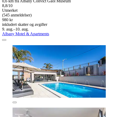
0,6 km fra Albany Convict Gaol Museum
8,8/10
Utmerket
(545 anmeldelser)
980 kr
inkludert skatter og avgifter
9. aug.–10. aug.
Albany Motel & Apartments