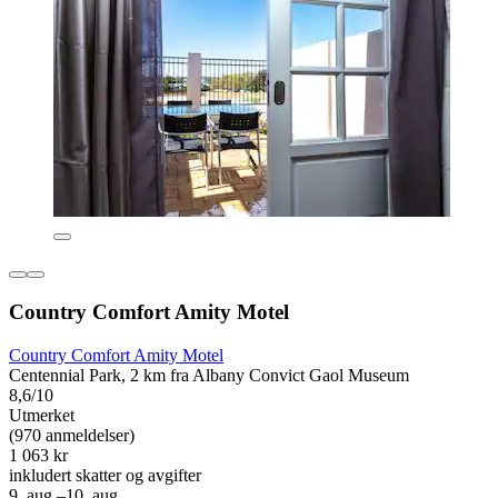
Country Comfort Amity Motel
Country Comfort Amity Motel
Centennial Park, 2 km fra Albany Convict Gaol Museum
8,6/10
Utmerket
(970 anmeldelser)
1 063 kr
inkludert skatter og avgifter
9. aug.–10. aug.