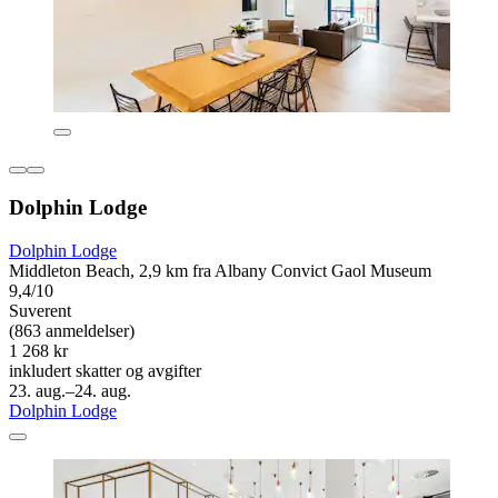
Dolphin Lodge
Dolphin Lodge
Middleton Beach, 2,9 km fra Albany Convict Gaol Museum
9,4/10
Suverent
(863 anmeldelser)
1 268 kr
inkludert skatter og avgifter
23. aug.–24. aug.
Dolphin Lodge