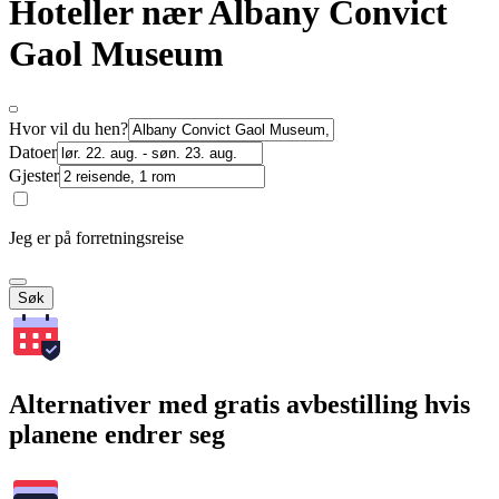
Hoteller nær Albany Convict
Gaol Museum
Hvor vil du hen?
Datoer
Gjester
Jeg er på forretningsreise
Søk
Alternativer med gratis avbestilling hvis
planene endrer seg