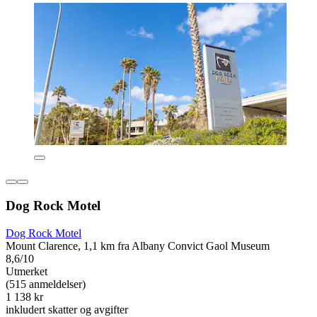
Dog Rock Motel
Dog Rock Motel
Mount Clarence, 1,1 km fra Albany Convict Gaol Museum
8,6/10
Utmerket
(515 anmeldelser)
1 138 kr
inkludert skatter og avgifter