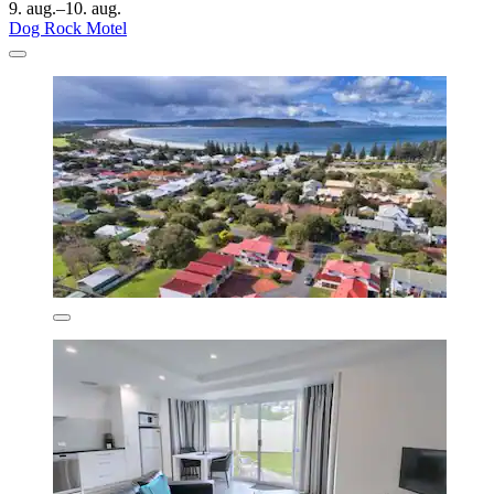
9. aug.–10. aug.
Dog Rock Motel