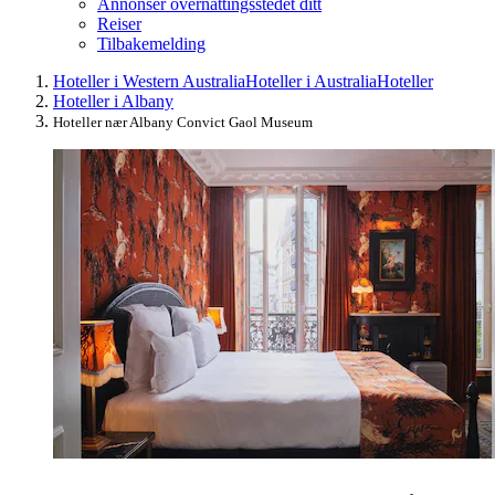
Annonser overnattingsstedet ditt
Reiser
Tilbakemelding
Hoteller i Western Australia
Hoteller i Australia
Hoteller
Hoteller i Albany
Hoteller nær Albany Convict Gaol Museum