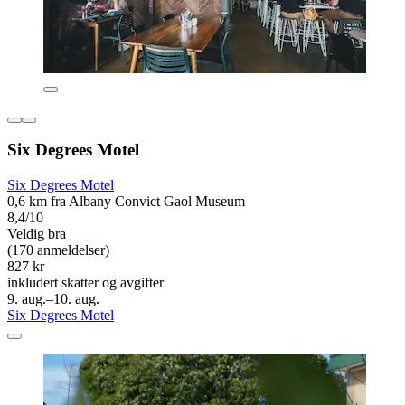
Six Degrees Motel
Six Degrees Motel
0,6 km fra Albany Convict Gaol Museum
8,4/10
Veldig bra
(170 anmeldelser)
827 kr
inkludert skatter og avgifter
9. aug.–10. aug.
Six Degrees Motel