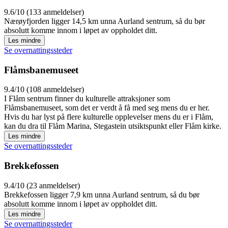
9.6/10 (133 anmeldelser)
Nærøyfjorden ligger 14,5 km unna Aurland sentrum, så du bør
absolutt komme innom i løpet av oppholdet ditt.
Les mindre
Se overnattingssteder
Flåmsbanemuseet
9.4/10 (108 anmeldelser)
I Flåm sentrum finner du kulturelle attraksjoner som
Flåmsbanemuseet, som det er verdt å få med seg mens du er her.
Hvis du har lyst på flere kulturelle opplevelser mens du er i Flåm,
kan du dra til Flåm Marina, Stegastein utsiktspunkt eller Flåm kirke.
Les mindre
Se overnattingssteder
Brekkefossen
9.4/10 (23 anmeldelser)
Brekkefossen ligger 7,9 km unna Aurland sentrum, så du bør
absolutt komme innom i løpet av oppholdet ditt.
Les mindre
Se overnattingssteder