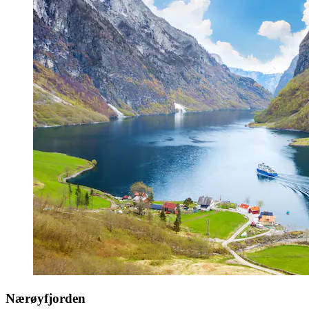
Nærøyfjorden