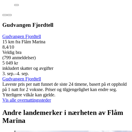
Gudvangen Fjordtell
Gudvangen Fjordtell
15 km fra Flåm Marina
8,4/10
Veldig bra
(799 anmeldelser)
5 049 kr
inkludert skatter og avgifter
3. sep.–4. sep.
Gudvangen Fjordtell
Laveste pris per natt funnet de siste 24 timene, basert på et opphold
på 1 natt for 2 voksne. Priser og tilgjengelighet kan endre seg.
Ytterligere vilkår kan gjelde.
Vis alle overnattingssteder
Andre landemerker i nærheten av Flåm
Marina