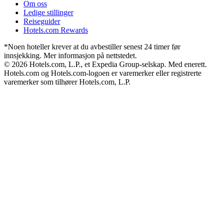
Om oss
Ledige stillinger
Reiseguider
Hotels.com Rewards
*Noen hoteller krever at du avbestiller senest 24 timer før
innsjekking. Mer informasjon på nettstedet.
© 2026 Hotels.com, L.P., et Expedia Group-selskap. Med enerett.
Hotels.com og Hotels.com-logoen er varemerker eller registrerte
varemerker som tilhører Hotels.com, L.P.