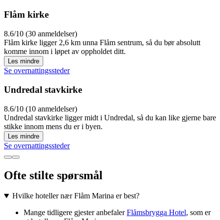
Flåm kirke
8.6/10 (30 anmeldelser)
Flåm kirke ligger 2,6 km unna Flåm sentrum, så du bør absolutt
komme innom i løpet av oppholdet ditt.
Les mindre
Se overnattingssteder
Undredal stavkirke
8.6/10 (10 anmeldelser)
Undredal stavkirke ligger midt i Undredal, så du kan like gjerne bare
stikke innom mens du er i byen.
Les mindre
Se overnattingssteder
Ofte stilte spørsmål
Hvilke hoteller nær Flåm Marina er best?
Mange tidligere gjester anbefaler
Flåmsbrygga Hotel
, som er