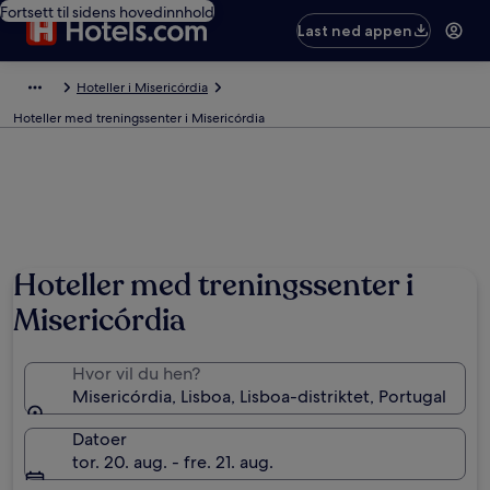
Fortsett til sidens hovedinnhold
Last ned appen
Hoteller i Misericórdia
Hoteller med treningssenter i Misericórdia
Hoteller med treningssenter i
Misericórdia
Hvor vil du hen?
Misericórdia, Lisboa, Lisboa-distriktet, Portugal
Datoer
tor. 20. aug. - fre. 21. aug.