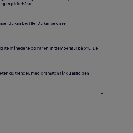
llingen på forhånd.
iser du kan bestille. Du kan se disse
øligste månedene og har en snittemperatur på 5°C. De
liteten du trenger, med prismatch får du alltid den