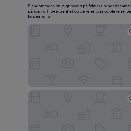
Eiendommene er valgt basert på faktiske reisendeanmeldel
på komfort, beliggenhet og de reisendes opplevelse. Si
Les mindre
HAENAM 126 HOTEL
Uldolsori Hotel