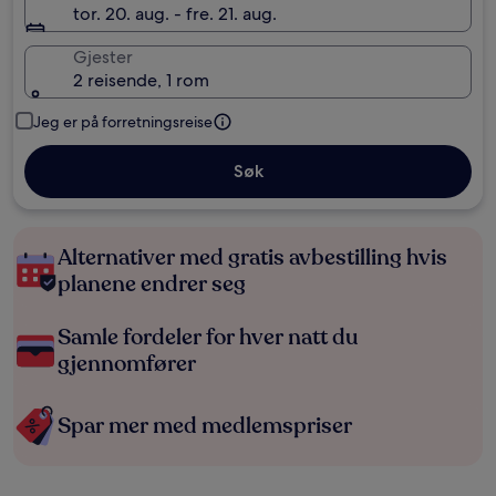
tor. 20. aug. - fre. 21. aug.
Gjester
2 reisende, 1 rom
Jeg er på forretningsreise
Søk
Alternativer med gratis avbestilling hvis
planene endrer seg
Samle fordeler for hver natt du
gjennomfører
Spar mer med medlemspriser