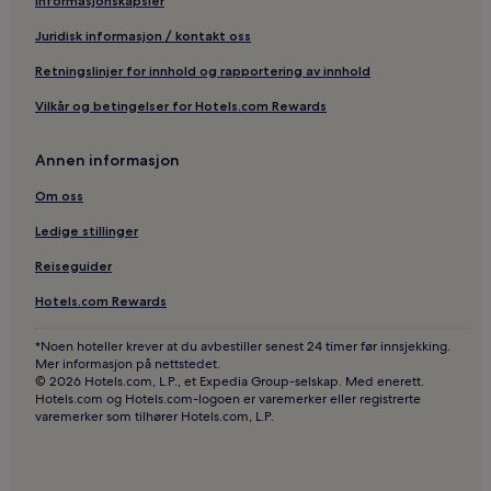
Informasjonskapsler
Juridisk informasjon / kontakt oss
Retningslinjer for innhold og rapportering av innhold
Vilkår og betingelser for Hotels.com Rewards
Annen informasjon
Om oss
Ledige stillinger
Reiseguider
Hotels.com Rewards
*Noen hoteller krever at du avbestiller senest 24 timer før innsjekking.
Mer informasjon på nettstedet.
© 2026 Hotels.com, L.P., et Expedia Group-selskap. Med enerett.
Hotels.com og Hotels.com-logoen er varemerker eller registrerte
varemerker som tilhører Hotels.com, L.P.