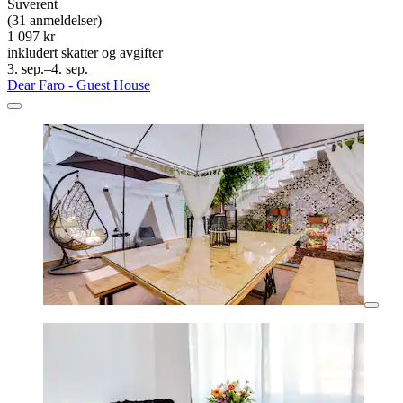
Suverent
(31 anmeldelser)
1 097 kr
inkludert skatter og avgifter
3. sep.–4. sep.
Dear Faro - Guest House