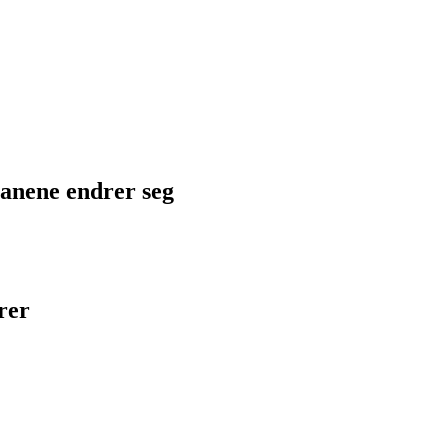
planene endrer seg
rer