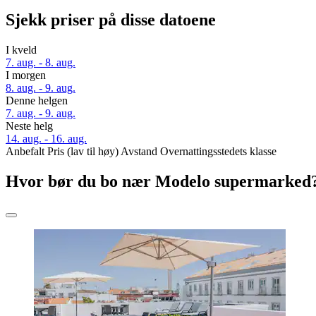
Sjekk priser på disse datoene
I kveld
7. aug. - 8. aug.
I morgen
8. aug. - 9. aug.
Denne helgen
7. aug. - 9. aug.
Neste helg
14. aug. - 16. aug.
Anbefalt
Pris (lav til høy)
Avstand
Overnattingsstedets klasse
Hvor bør du bo nær Modelo supermarked