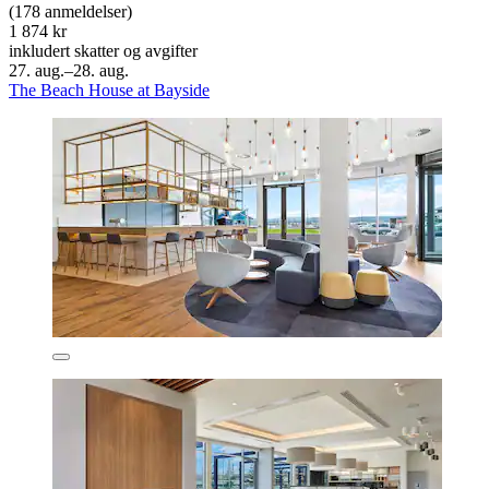
(178 anmeldelser)
1 874 kr
inkludert skatter og avgifter
27. aug.–28. aug.
The Beach House at Bayside