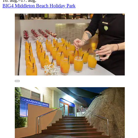
16. aug.–17. aug.
BIG4 Middleton Beach Holiday Park