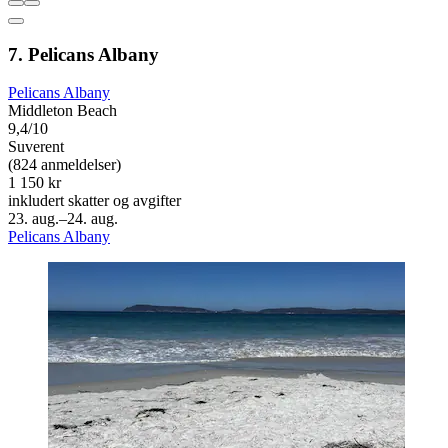
7. Pelicans Albany
Pelicans Albany
Middleton Beach
9,4/10
Suverent
(824 anmeldelser)
1 150 kr
inkludert skatter og avgifter
23. aug.–24. aug.
Pelicans Albany