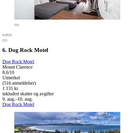
6. Dog Rock Motel
Dog Rock Motel
Mount Clarence
8,6/10
Utmerket
(516 anmeldelser)
1 131 kr
inkludert skatter og avgifter
9. aug.–10. aug.
Dog Rock Motel