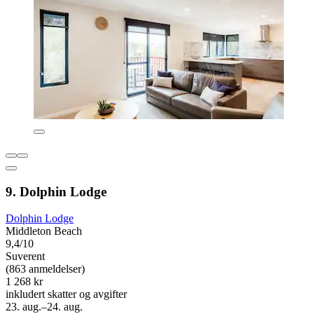
9. Dolphin Lodge
Dolphin Lodge
Middleton Beach
9,4/10
Suverent
(863 anmeldelser)
1 268 kr
inkludert skatter og avgifter
23. aug.–24. aug.