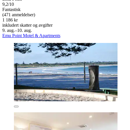
9,2/10
Fantastisk
(471 anmeldelser)
1 186 kr
inkludert skatter og avgifter
9. aug.–10. aug.
Emu Point Motel & Apartments