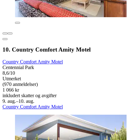
10. Country Comfort Amity Motel
Country Comfort Amity Motel
Centennial Park
8,6/10
Utmerket
(970 anmeldelser)
1 066 kr
inkludert skatter og avgifter
9. aug.–10. aug.
Country Comfort Amity Motel