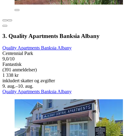
3. Quality Apartments Banksia Albany
Quality Apartments Banksia Albany
Centennial Park
9,0/10
Fantastisk
(391 anmeldelser)
1 338 kr
inkludert skatter og avgifter
9. aug.–10. aug.
Quality Apartments Banksia Albany