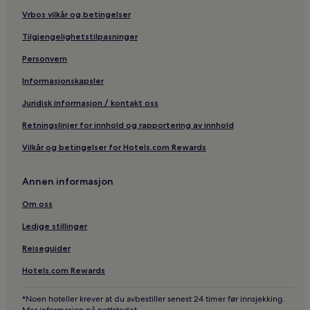
Vrbos vilkår og betingelser
Tilgjengelighetstilpasninger
Personvern
Informasjonskapsler
Juridisk informasjon / kontakt oss
Retningslinjer for innhold og rapportering av innhold
Vilkår og betingelser for Hotels.com Rewards
Annen informasjon
Om oss
Ledige stillinger
Reiseguider
Hotels.com Rewards
*Noen hoteller krever at du avbestiller senest 24 timer før innsjekking.