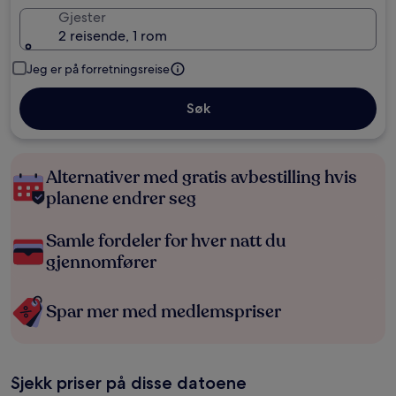
Gjester
2 reisende, 1 rom
Jeg er på forretningsreise
Søk
Alternativer med gratis avbestilling hvis
planene endrer seg
Samle fordeler for hver natt du
gjennomfører
Spar mer med medlemspriser
Sjekk priser på disse datoene