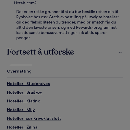
Hotels.com?
Det er en rekke grunner til at du bør bestille reisen din til
Rynholec hos oss: Gratis avbestilling på utvalgte hoteller*
gir deg fleksibiliteten du trenger, med prismatch får du
alltid den laveste prisen, og med Rewards-programmet
kan du samle bonusovernattinger, slik at du sparer
penger.
Fortsett å utforske
Overnatting
Hoteller i Studeněves
Hoteller i Braškov
Hoteller i Kladno
Hoteller i Milý
Hoteller nær Krivoklat slott
Hoteller i Žilina