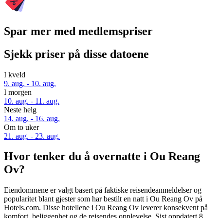
Spar mer med medlemspriser
Sjekk priser på disse datoene
I kveld
9. aug. - 10. aug.
I morgen
10. aug. - 11. aug.
Neste helg
14. aug. - 16. aug.
Om to uker
21. aug. - 23. aug.
Hvor tenker du å overnatte i Ou Reang
Ov?
Eiendommene er valgt basert på faktiske reisendeanmeldelser og
popularitet blant gjester som har bestilt en natt i Ou Reang Ov på
Hotels.com. Disse hotellene i Ou Reang Ov leverer konsekvent på
komfort, beliggenhet og de reisendes opplevelse. Sist oppdatert
8.