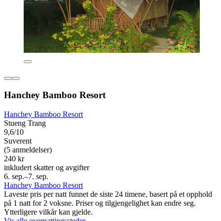
Hanchey Bamboo Resort
Hanchey Bamboo Resort
Stueng Trang
9,6/10
Suverent
(5 anmeldelser)
240 kr
inkludert skatter og avgifter
6. sep.–7. sep.
Hanchey Bamboo Resort
Laveste pris per natt funnet de siste 24 timene, basert på et opphold
på 1 natt for 2 voksne. Priser og tilgjengelighet kan endre seg.
Ytterligere vilkår kan gjelde.
Vis alle overnattingssteder