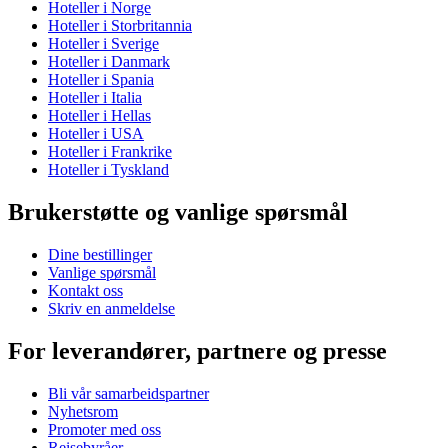
Hoteller i Norge
Hoteller i Storbritannia
Hoteller i Sverige
Hoteller i Danmark
Hoteller i Spania
Hoteller i Italia
Hoteller i Hellas
Hoteller i USA
Hoteller i Frankrike
Hoteller i Tyskland
Brukerstøtte og vanlige spørsmål
Dine bestillinger
Vanlige spørsmål
Kontakt oss
Skriv en anmeldelse
For leverandører, partnere og presse
Bli vår samarbeidspartner
Nyhetsrom
Promoter med oss
Reisebyråer