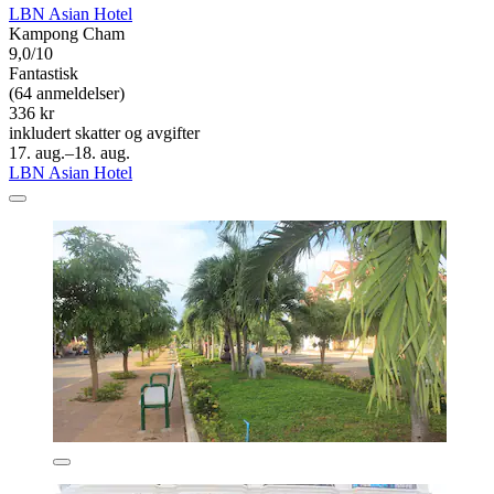
LBN Asian Hotel
Kampong Cham
9,0/10
Fantastisk
(64 anmeldelser)
336 kr
inkludert skatter og avgifter
17. aug.–18. aug.
LBN Asian Hotel