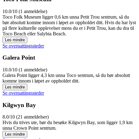
10.0/10 (1 anmeldelse)
Toco Folk Museum ligger 0,6 km unna Petit Trou sentrum, så du
bør absolutt komme innom i løpet av oppholdet ditt. Hvis du har lyst
på flere kulturelle opplevelser mens du er i Petit Trou, kan du dra til
Toco Beach eller Salybia Beach.
Les mindre
Se overnattingssteder
Galera Point
10.0/10 (1 anmeldelse)
Galera Point ligger 4,3 km unna Toco sentrum, så du bør absolutt
komme innom i løpet av oppholdet ditt.
Les mindre
Se overnattingssteder
Kilgwyn Bay
8.0/10 (21 anmeldelser)
Hvis du trives ute, bør du besøke Kilgwyn Bay, som ligger 1,9 km
unna Crown Point sentrum.
Les mindre