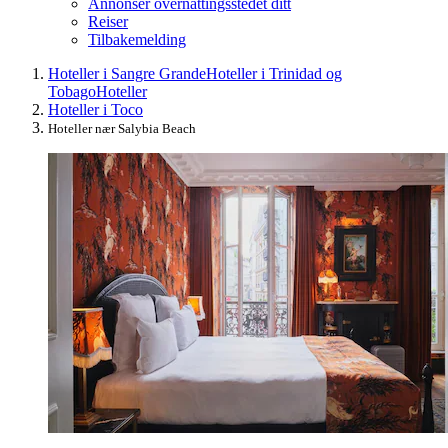
Annonser overnattingsstedet ditt
Reiser
Tilbakemelding
Hoteller i Sangre Grande
Hoteller i Trinidad og
Tobago
Hoteller
Hoteller i Toco
Hoteller nær Salybia Beach