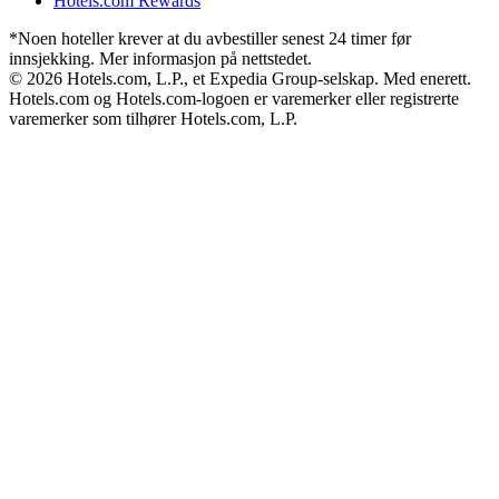
Hotels.com Rewards
*Noen hoteller krever at du avbestiller senest 24 timer før
innsjekking. Mer informasjon på nettstedet.
© 2026 Hotels.com, L.P., et Expedia Group-selskap. Med enerett.
Hotels.com og Hotels.com-logoen er varemerker eller registrerte
varemerker som tilhører Hotels.com, L.P.