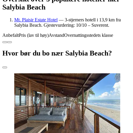
Salybia Beach
Mt. Plaisir Estate Hotel
— 3-stjerners hotell i 13,9 km fra
Salybia Beach. Gjestevurdering: 10/10 – Suverent.
Anbefalt
Pris (lav til høy)
Avstand
Overnattingsstedets klasse
Hvor bør du bo nær Salybia Beach?