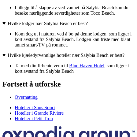
I tillegg til å slappe av ved vannet på Salybia Beach kan du
besøke nærliggende severdigheter som Toco Beach.
Hvilke lodger nær Salybia Beach er best?
Kom deg ut i naturen ved å bo på denne lodgen, som ligger i
kort avstand fra Salybia Beach. Lodgen kan friste med blant
annet smart-TV på rommet.
Hvilke kjæledyrvennlige hoteller nær Salybia Beach er best?
Ta med din firbente venn til
Blue Haven Hotel
, som ligger i
kort avstand fra Salybia Beach
Fortsett å utforske
Overnatting
Hoteller i Sans Souci
Hoteller i Grande Riviere
Hoteller i Petit Trou