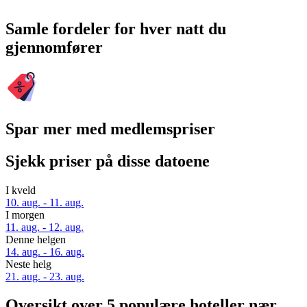
Samle fordeler for hver natt du
gjennomfører
Spar mer med medlemspriser
Sjekk priser på disse datoene
I kveld
10. aug. - 11. aug.
I morgen
11. aug. - 12. aug.
Denne helgen
14. aug. - 16. aug.
Neste helg
21. aug. - 23. aug.
Oversikt over 5 populære hoteller nær