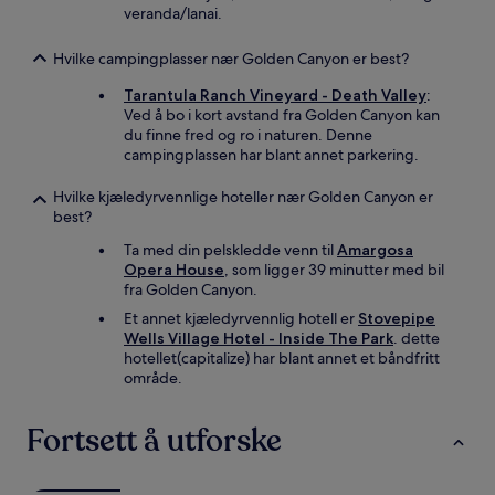
veranda/lanai.
Hvilke campingplasser nær Golden Canyon er best?
Tarantula Ranch Vineyard - Death Valley
:
Ved å bo i kort avstand fra Golden Canyon kan
du finne fred og ro i naturen. Denne
campingplassen har blant annet parkering.
Hvilke kjæledyrvennlige hoteller nær Golden Canyon er
best?
Ta med din pelskledde venn til
Amargosa
Opera House
, som ligger 39 minutter med bil
fra Golden Canyon.
Et annet kjæledyrvennlig hotell er
Stovepipe
Wells Village Hotel - Inside The Park
. dette
hotellet(capitalize) har blant annet et båndfritt
område.
Fortsett å utforske