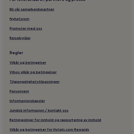
Bli vår samarbeidspartner
Nyhetsrom
Promoter med oss
Reisebyråer
Regler
Vilkår og betingelser
Vrbos vilkår og betingelser
Tilgjengelighetstilpasninger
Personvern
Informasjonskapsler
Juridisk informasjon / kontakt oss
Retningslinjer for innhold og rapportering av innhold
Vilkår og betingelser for Hotels.com Rewards