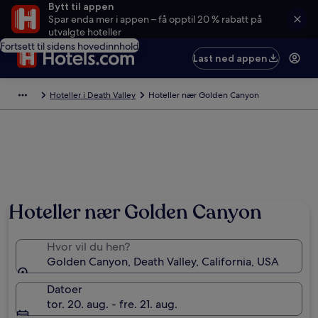
Bytt til appen
Spar enda mer i appen – få opptil 20 % rabatt på
utvalgte hoteller
Fortsett til sidens hovedinnhold
Last ned appen
Hoteller i Death Valley
Hoteller nær Golden Canyon
Hoteller nær Golden Canyon
Hvor vil du hen?
Golden Canyon, Death Valley, California, USA
Datoer
tor. 20. aug. - fre. 21. aug.