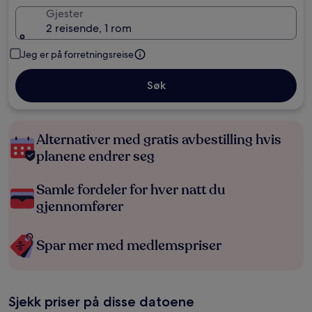
Gjester
2 reisende, 1 rom
Jeg er på forretningsreise
Søk
Alternativer med gratis avbestilling hvis
planene endrer seg
Samle fordeler for hver natt du
gjennomfører
Spar mer med medlemspriser
Sjekk priser på disse datoene