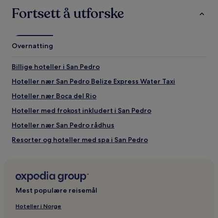
Fortsett å utforske
Overnatting
Billige hoteller i San Pedro
Hoteller nær San Pedro Belize Express Water Taxi
Hoteller nær Boca del Rio
Hoteller med frokost inkludert i San Pedro
Hoteller nær San Pedro rådhus
Resorter og hoteller med spa i San Pedro
Hoteller nær Belize sjokoladeselskap
2-Stjerners hoteller i San Pedro
Hoteller nær Secret Beach
Mest populære reisemål
Hoteller nær San Pedro Beach
Hoteller i Norge
Hoteller i Cayo Espanto