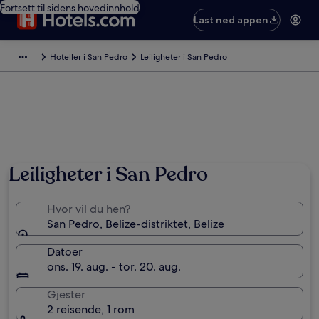
Fortsett til sidens hovedinnhold
Last ned appen
Hoteller i San Pedro
Leiligheter i San Pedro
Leiligheter i San Pedro
Hvor vil du hen?
San Pedro, Belize-distriktet, Belize
Datoer
ons. 19. aug. - tor. 20. aug.
Gjester
2 reisende, 1 rom