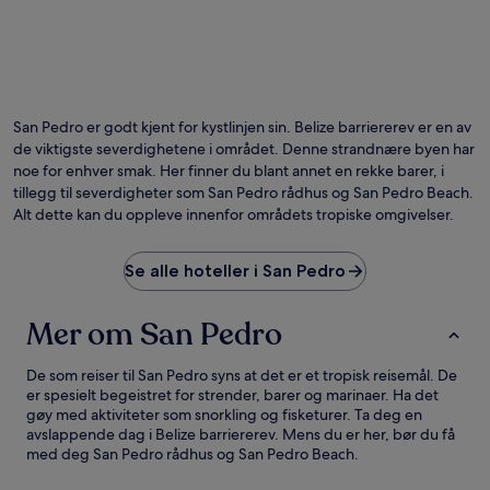
San Pedro er godt kjent for kystlinjen sin. Belize barriererev er en av
de viktigste severdighetene i området. Denne strandnære byen har
noe for enhver smak. Her finner du blant annet en rekke barer, i
tillegg til severdigheter som San Pedro rådhus og San Pedro Beach.
Alt dette kan du oppleve innenfor områdets tropiske omgivelser.
Se alle hoteller i San Pedro
Mer om San Pedro
De som reiser til San Pedro syns at det er et tropisk reisemål. De
er spesielt begeistret for strender, barer og marinaer. Ha det
gøy med aktiviteter som snorkling og fisketurer. Ta deg en
avslappende dag i Belize barriererev. Mens du er her, bør du få
med deg San Pedro rådhus og San Pedro Beach.