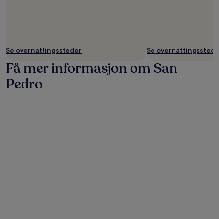
Se overnattingssteder
Se overnattingsstede
Få mer informasjon om San
Pedro