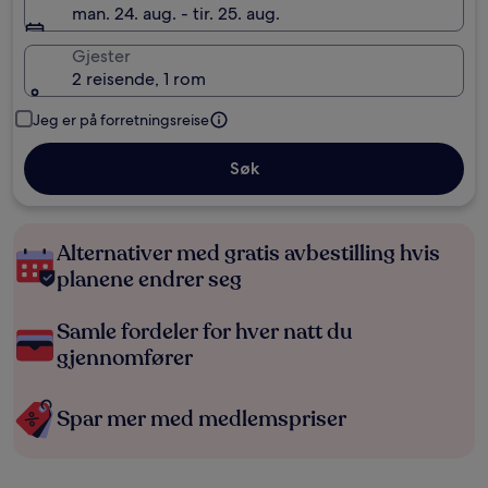
man. 24. aug. - tir. 25. aug.
Gjester
2 reisende, 1 rom
Jeg er på forretningsreise
Søk
Alternativer med gratis avbestilling hvis
planene endrer seg
Samle fordeler for hver natt du
gjennomfører
Spar mer med medlemspriser