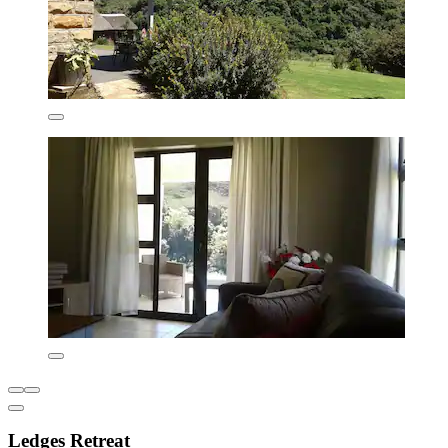
Ledges Retreat