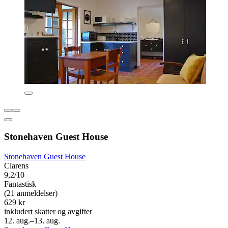
Stonehaven Guest House
Stonehaven Guest House
Clarens
9,2/10
Fantastisk
(21 anmeldelser)
629 kr
inkludert skatter og avgifter
12. aug.–13. aug.