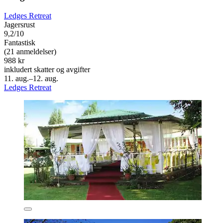
Ledges Retreat
Jagersrust
9,2/10
Fantastisk
(21 anmeldelser)
988 kr
inkludert skatter og avgifter
11. aug.–12. aug.
Ledges Retreat