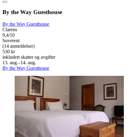
By the Way Guesthouse
By the Way Guesthouse
Clarens
9,4/10
Suverent
(14 anmeldelser)
530 kr
inkludert skatter og avgifter
13. aug.–14. aug.
By the Way Guesthouse