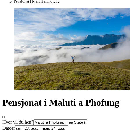
Pensjonat i Maluti a Phofung
Pensjonat i Maluti a Phofung
Hvor vil du hen?
Datoer