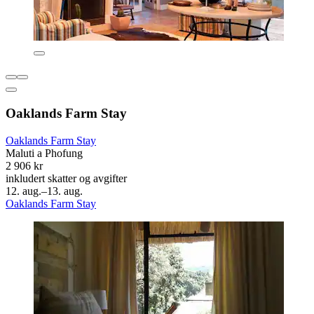
Oaklands Farm Stay
Oaklands Farm Stay
Maluti a Phofung
2 906 kr
inkludert skatter og avgifter
12. aug.–13. aug.
Oaklands Farm Stay