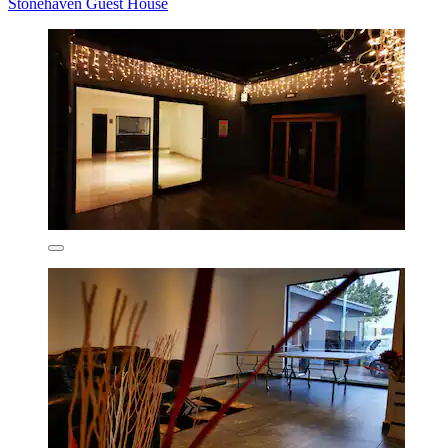
Stonehaven Guest House