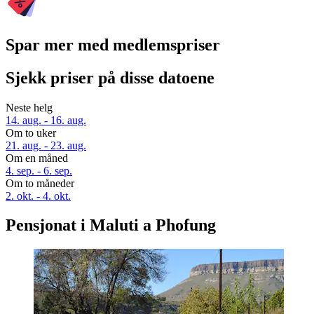
Spar mer med medlemspriser
Sjekk priser på disse datoene
Neste helg
14. aug. - 16. aug.
Om to uker
21. aug. - 23. aug.
Om en måned
4. sep. - 6. sep.
Om to måneder
2. okt. - 4. okt.
Pensjonat i Maluti a Phofung