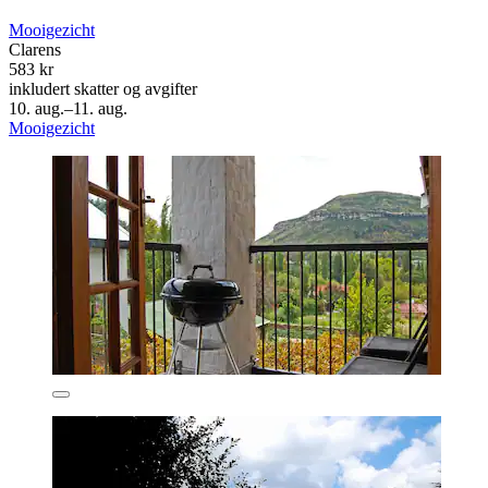
Mooigezicht
Clarens
583 kr
inkludert skatter og avgifter
10. aug.–11. aug.
Mooigezicht