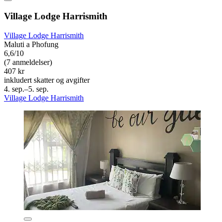
Village Lodge Harrismith
Village Lodge Harrismith
Maluti a Phofung
6,6/10
(7 anmeldelser)
407 kr
inkludert skatter og avgifter
4. sep.–5. sep.
Village Lodge Harrismith