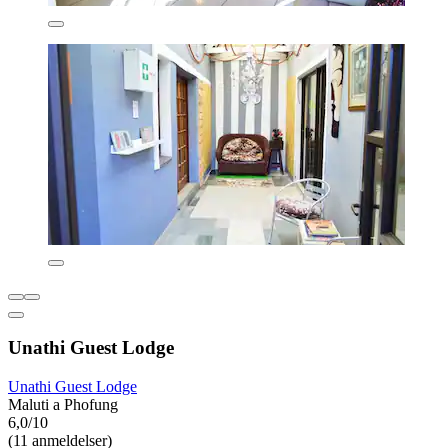
Unathi Guest Lodge
Unathi Guest Lodge
Maluti a Phofung
6,0/10
(11 anmeldelser)