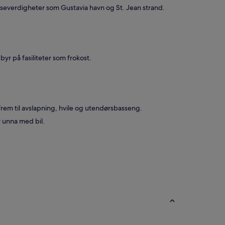
 severdigheter som Gustavia havn og St. Jean strand.
byr på fasiliteter som frokost.
 frem til avslapning, hvile og utendørsbasseng.
 unna med bil.