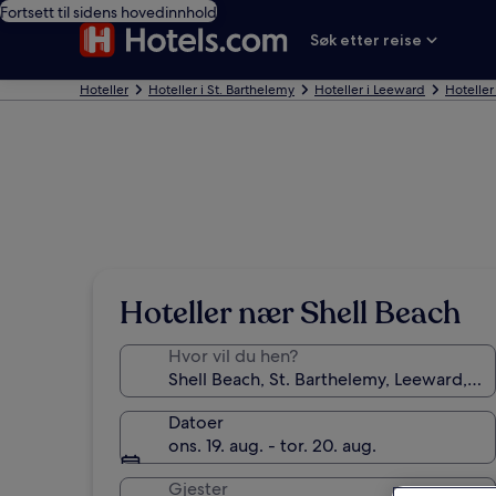
Fortsett til sidens hovedinnhold
Søk etter reise
Hoteller
Hoteller i St. Barthelemy
Hoteller i Leeward
Hoteller
Hoteller nær Shell Beach
Hvor vil du hen?
Datoer
ons. 19. aug. - tor. 20. aug.
Gjester