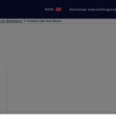
•
NOK
Annonser overnattingsste
 i St. Barthelemy
Hoteller nær Shell Beach