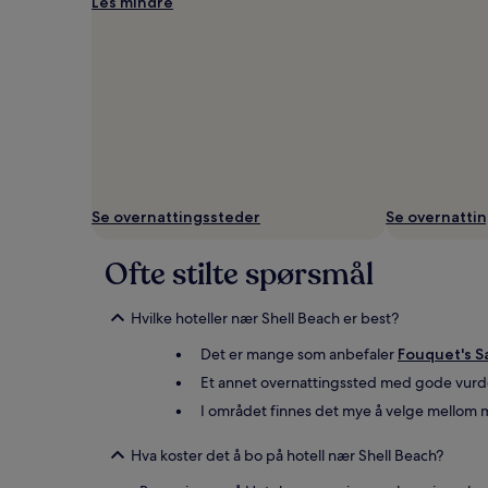
Les mindre
Se overnattingssteder
Se overnatti
Ofte stilte spørsmål
Hvilke hoteller nær Shell Beach er best?
Det er mange som anbefaler
Fouquet's S
Et annet overnattingssted med gode vurd
I området finnes det mye å velge mellom m
Hva koster det å bo på hotell nær Shell Beach?