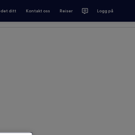
det ditt
Kontakt oss
Reiser
Logg på