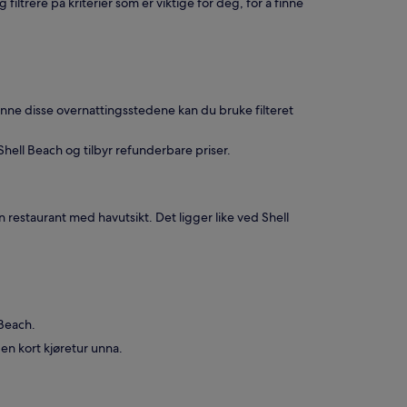
iltrere på kriterier som er viktige for deg, for å finne
 finne disse overnattingsstedene kan du bruke filteret
hell Beach og tilbyr refunderbare priser.
 restaurant med havutsikt. Det ligger like ved Shell
 Beach.
en kort kjøretur unna.