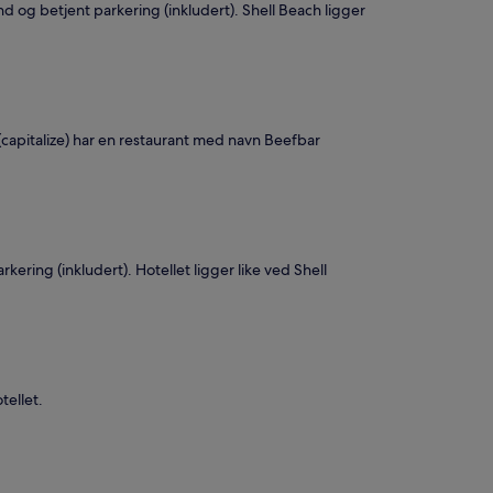
nd og betjent parkering (inkludert). Shell Beach ligger
t(capitalize) har en restaurant med navn Beefbar
kering (inkludert). Hotellet ligger like ved Shell
tellet.