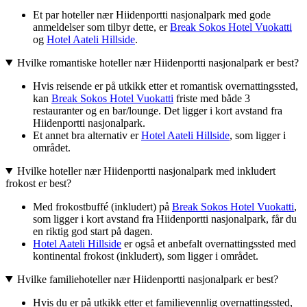
Et par hoteller nær Hiidenportti nasjonalpark med gode
anmeldelser som tilbyr dette, er
Break Sokos Hotel Vuokatti
og
Hotel Aateli Hillside
.
Hvilke romantiske hoteller nær Hiidenportti nasjonalpark er best?
Hvis reisende er på utkikk etter et romantisk overnattingssted,
kan
Break Sokos Hotel Vuokatti
friste med både 3
restauranter og en bar/lounge. Det ligger i kort avstand fra
Hiidenportti nasjonalpark.
Et annet bra alternativ er
Hotel Aateli Hillside
, som ligger i
området.
Hvilke hoteller nær Hiidenportti nasjonalpark med inkludert
frokost er best?
Med frokostbuffé (inkludert) på
Break Sokos Hotel Vuokatti
,
som ligger i kort avstand fra Hiidenportti nasjonalpark, får du
en riktig god start på dagen.
Hotel Aateli Hillside
er også et anbefalt overnattingssted med
kontinental frokost (inkludert), som ligger i området.
Hvilke familiehoteller nær Hiidenportti nasjonalpark er best?
Hvis du er på utkikk etter et familievennlig overnattingssted,