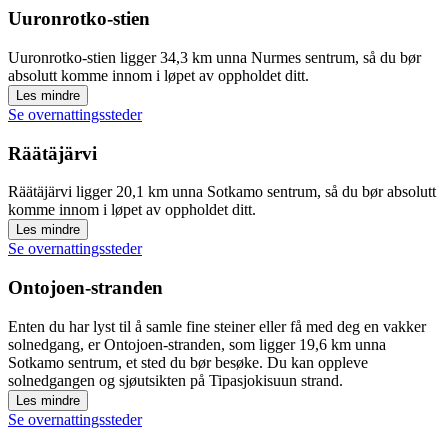
Uuronrotko-stien
Uuronrotko-stien ligger 34,3 km unna Nurmes sentrum, så du bør
absolutt komme innom i løpet av oppholdet ditt.
Les mindre
Se overnattingssteder
Räätäjärvi
Räätäjärvi ligger 20,1 km unna Sotkamo sentrum, så du bør absolutt
komme innom i løpet av oppholdet ditt.
Les mindre
Se overnattingssteder
Ontojoen-stranden
Enten du har lyst til å samle fine steiner eller få med deg en vakker
solnedgang, er Ontojoen-stranden, som ligger 19,6 km unna
Sotkamo sentrum, et sted du bør besøke. Du kan oppleve
solnedgangen og sjøutsikten på Tipasjokisuun strand.
Les mindre
Se overnattingssteder