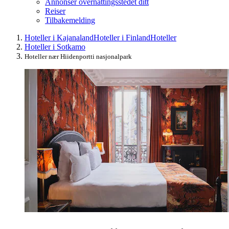
Annonser overnattingsstedet ditt
Reiser
Tilbakemelding
Hoteller i Kajanaland
Hoteller i Finland
Hoteller
Hoteller i Sotkamo
Hoteller nær Hiidenportti nasjonalpark