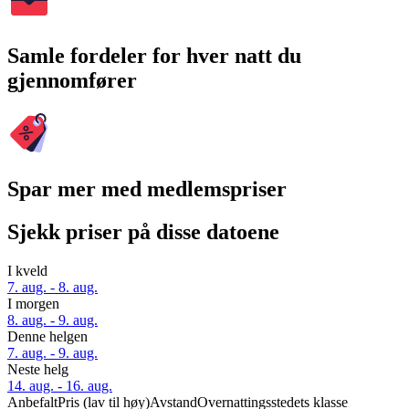
Samle fordeler for hver natt du
gjennomfører
Spar mer med medlemspriser
Sjekk priser på disse datoene
I kveld
7. aug. - 8. aug.
I morgen
8. aug. - 9. aug.
Denne helgen
7. aug. - 9. aug.
Neste helg
14. aug. - 16. aug.
Anbefalt
Pris (lav til høy)
Avstand
Overnattingsstedets klasse