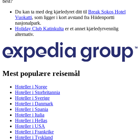
best?
Du kan ta med deg kjæledyret ditt til
Break Sokos Hotel
Vuokatti
, som ligger i kort avstand fra Hiidenportti
nasjonalpark.
Holiday Club Katinkulta
er et annet kjæledyrvennlig
alternativ.
Mest populære reisemål
Hoteller i Norge
Hoteller i Storbritannia
Hoteller i Sverige
Hoteller i Danmark
Hoteller i Spania
Hoteller i Italia
Hoteller i Hellas
Hoteller i USA
Hoteller i Frankrike
Hoteller i Tyskland