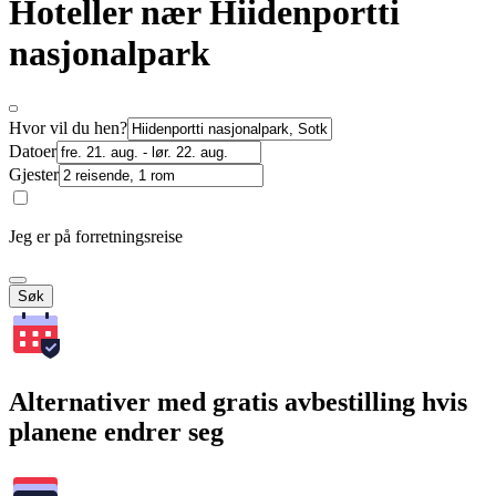
Hoteller nær Hiidenportti
nasjonalpark
Hvor vil du hen?
Datoer
Gjester
Jeg er på forretningsreise
Søk
Alternativer med gratis avbestilling hvis
planene endrer seg