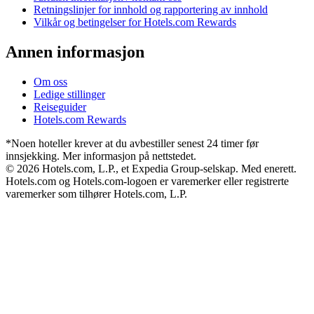
Retningslinjer for innhold og rapportering av innhold
Vilkår og betingelser for Hotels.com Rewards
Annen informasjon
Om oss
Ledige stillinger
Reiseguider
Hotels.com Rewards
*Noen hoteller krever at du avbestiller senest 24 timer før
innsjekking. Mer informasjon på nettstedet.
© 2026 Hotels.com, L.P., et Expedia Group-selskap. Med enerett.
Hotels.com og Hotels.com-logoen er varemerker eller registrerte
varemerker som tilhører Hotels.com, L.P.