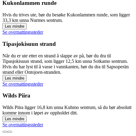
Kukonlammen runde
Hvis du trives ute, bør du besøke Kukonlammen runde, som ligger
33,3 km unna Nurmes sentrum.
Les mindre
Se overnattingssteder
Tipasjokisuun strand
Når du er ute etter en strand å slappe av på, bør du dra til
Tipasjokisuun strand, som ligger 12,5 km unna Sotkamo sentrum.
Hvis du har lyst til å vasse i vannkanten, bør du dra til Sapsoperän
strand eller Ontojoen-stranden.
Les mindre
Se overnattingssteder
Wilds Piira
Wilds Piira ligger 16,8 km unna Kuhmo sentrum, så du bør absolutt
komme innom i løpet av oppholdet ditt.
Les mindre
Se overnattingssteder