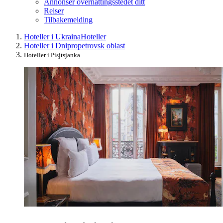
Annonser overnattingsstedet ditt
Reiser
Tilbakemelding
Hoteller i Ukraina
Hoteller
Hoteller i Dnipropetrovsk oblast
Hoteller i Pisjtsjanka