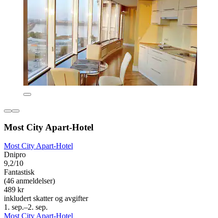
Most City Apart-Hotel
Most City Apart-Hotel
Dnipro
9,2/10
Fantastisk
(46 anmeldelser)
489 kr
inkludert skatter og avgifter
1. sep.–2. sep.
Most City Apart-Hotel