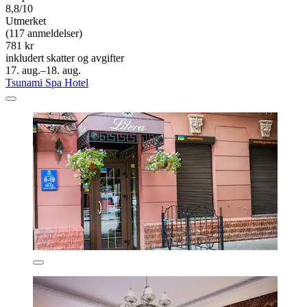
8,8/10
Utmerket
(117 anmeldelser)
781 kr
inkludert skatter og avgifter
17. aug.–18. aug.
Tsunami Spa Hotel