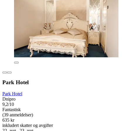
Park Hotel
Park Hotel
Dnipro
9,2/10
Fantastisk
(39 anmeldelser)
635 kr
inkludert skatter og avgifter
22. aug.–23. aug.