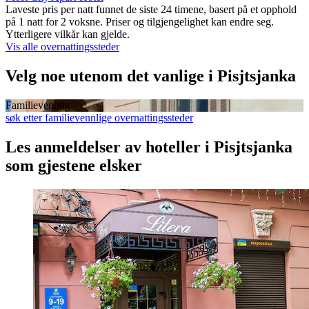
Laveste pris per natt funnet de siste 24 timene, basert på et opphold
på 1 natt for 2 voksne. Priser og tilgjengelighet kan endre seg.
Ytterligere vilkår kan gjelde.
Vis alle overnattingssteder
Velg noe utenom det vanlige i Pisjtsjanka
Familievennlig
søk etter familievennlige overnattingssteder
Les anmeldelser av hoteller i Pisjtsjanka
som gjestene elsker