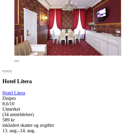
Hotel Litera
Hotel Litera
Dnipro
8,6/10
Utmerket
(34 anmeldelser)
589 kr
inkludert skatter og avgifter
13. aug.–14. aug.