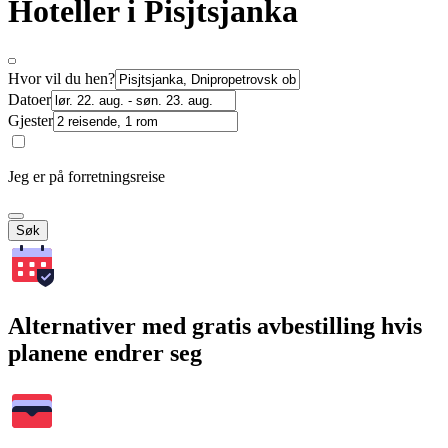
Hoteller i Pisjtsjanka
Hvor vil du hen?
Datoer
Gjester
Jeg er på forretningsreise
Søk
Alternativer med gratis avbestilling hvis
planene endrer seg