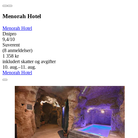
Menorah Hotel
Menorah Hotel
Dnipro
9,4/10
Suverent
(8 anmeldelser)
1 358 kr
inkludert skatter og avgifter
10. aug.–11. aug.
Menorah Hotel