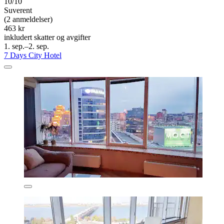
10/10
Suverent
(2 anmeldelser)
463 kr
inkludert skatter og avgifter
1. sep.–2. sep.
7 Days City Hotel