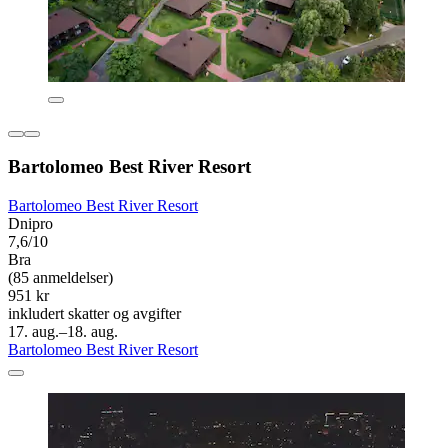
Bartolomeo Best River Resort
Bartolomeo Best River Resort
Dnipro
7,6/10
Bra
(85 anmeldelser)
951 kr
inkludert skatter og avgifter
17. aug.–18. aug.
Bartolomeo Best River Resort