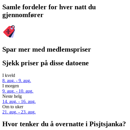
Samle fordeler for hver natt du
gjennomfører
Spar mer med medlemspriser
Sjekk priser på disse datoene
I kveld
8. aug. - 9. aug.
I morgen
9. aug. - 10. aug.
Neste helg
14. aug. - 16. aug.
Om to uker
21. aug. - 23. aug.
Hvor tenker du å overnatte i Pisjtsjanka?