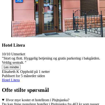
Hotel Litera
10/10
Utmerket
"Stort og flott. Hyggelig betjening og gratis parkering i bakgården.
Veldig sentralt. "
Les mindre
Elisabeth K
Opphold på 1 netter
Publisert for 5 måneder siden
Hotel Litera
Ofte stilte spørsmål
Hvor mye koster et hotellrom i Pisjtsjanka?
Du kan finne populære hoteller i Pisjtsjanka fra 463 kr som passer