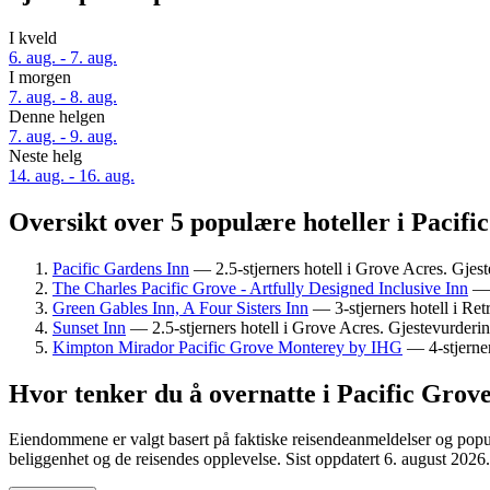
I kveld
6. aug. - 7. aug.
I morgen
7. aug. - 8. aug.
Denne helgen
7. aug. - 9. aug.
Neste helg
14. aug. - 16. aug.
Oversikt over 5 populære hoteller i Pacifi
Pacific Gardens Inn
— 2.5-stjerners hotell i Grove Acres. Gjest
The Charles Pacific Grove - Artfully Designed Inclusive Inn
— 3
Green Gables Inn, A Four Sisters Inn
— 3-stjerners hotell i Ret
Sunset Inn
— 2.5-stjerners hotell i Grove Acres. Gjestevurderin
Kimpton Mirador Pacific Grove Monterey by IHG
— 4-stjerner
Hvor tenker du å overnatte i Pacific Grov
Eiendommene er valgt basert på faktiske reisendeanmeldelser og popula
beliggenhet og de reisendes opplevelse. Sist oppdatert
6. august 2026
.