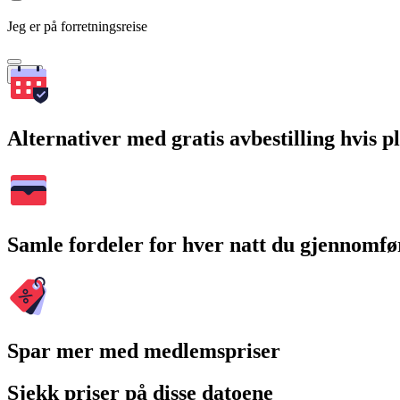
Jeg er på forretningsreise
Søk
Alternativer med gratis avbestilling hvis 
Samle fordeler for hver natt du gjennomfø
Spar mer med medlemspriser
Sjekk priser på disse datoene