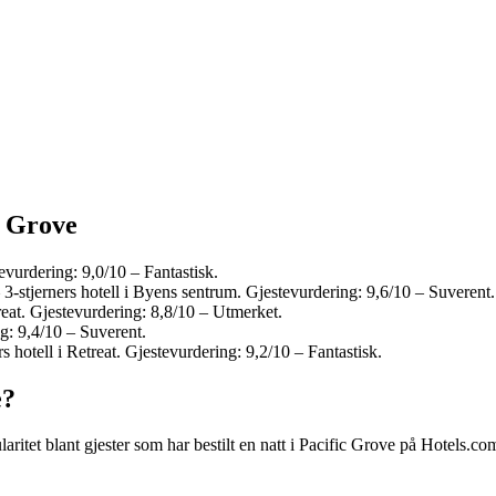
c Grove
evurdering: 9,0/10 – Fantastisk.
-stjerners hotell i Byens sentrum. Gjestevurdering: 9,6/10 – Suverent.
reat. Gjestevurdering: 8,8/10 – Utmerket.
g: 9,4/10 – Suverent.
s hotell i Retreat. Gjestevurdering: 9,2/10 – Fantastisk.
e?
ritet blant gjester som har bestilt en natt i Pacific Grove på Hotels.co