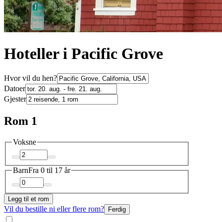
Hoteller i Pacific Grove
Hvor vil du hen?
Datoer
Gjester
Rom 1
Voksne
Barn
Fra 0 til 17 år
Legg til et rom
Vil du bestille ni eller flere rom?
Ferdig