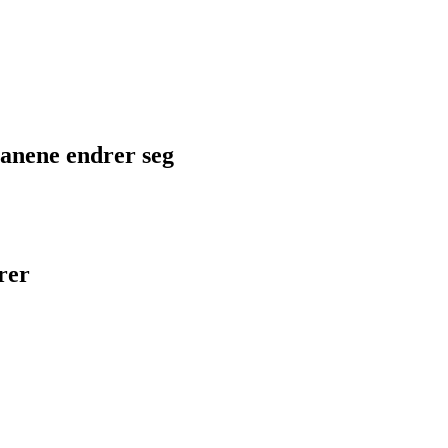
planene endrer seg
rer