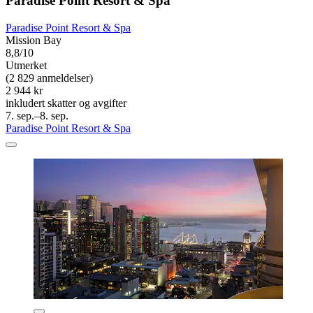
Paradise Point Resort & Spa
Paradise Point Resort & Spa
Mission Bay
8,8/10
Utmerket
(2 829 anmeldelser)
2 944 kr
inkludert skatter og avgifter
7. sep.–8. sep.
Paradise Point Resort & Spa