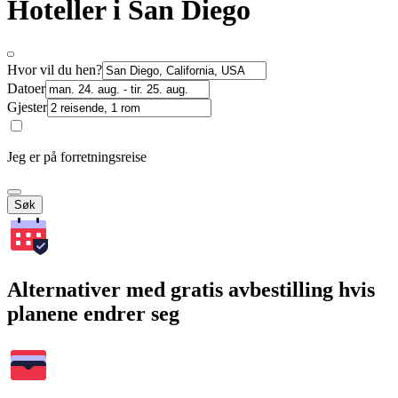
Hoteller i San Diego
Hvor vil du hen?
Datoer
Gjester
Jeg er på forretningsreise
Søk
Alternativer med gratis avbestilling hvis
planene endrer seg