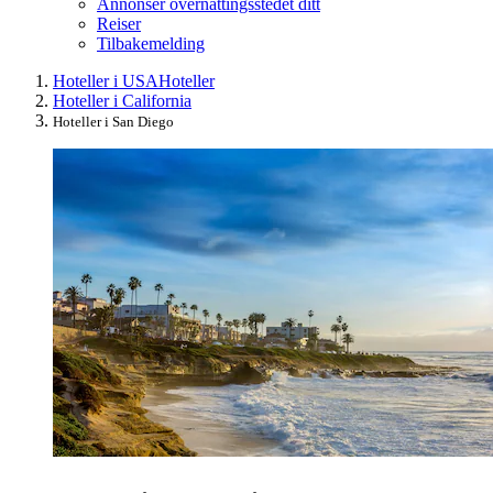
Annonser overnattingsstedet ditt
Reiser
Tilbakemelding
Hoteller i USA
Hoteller
Hoteller i California
Hoteller i San Diego