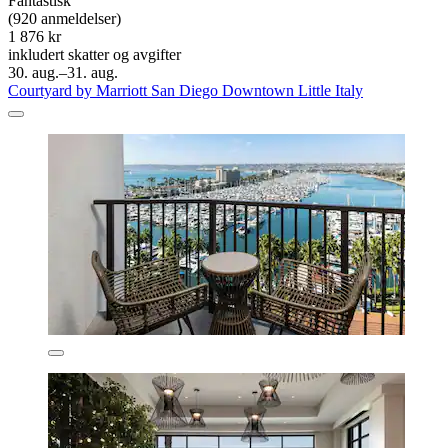
Fantastisk
(920 anmeldelser)
1 876 kr
inkludert skatter og avgifter
30. aug.–31. aug.
Courtyard by Marriott San Diego Downtown Little Italy