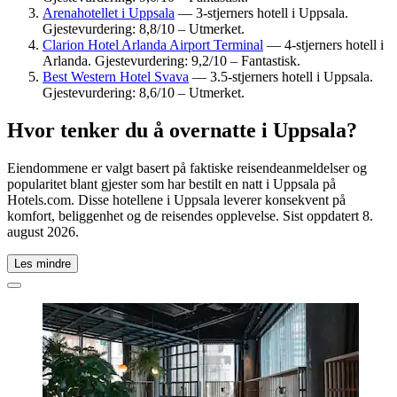
Arenahotellet i Uppsala
— 3-stjerners hotell i Uppsala.
Gjestevurdering: 8,8/10 – Utmerket.
Clarion Hotel Arlanda Airport Terminal
— 4-stjerners hotell i
Arlanda. Gjestevurdering: 9,2/10 – Fantastisk.
Best Western Hotel Svava
— 3.5-stjerners hotell i Uppsala.
Gjestevurdering: 8,6/10 – Utmerket.
Hvor tenker du å overnatte i Uppsala?
Eiendommene er valgt basert på faktiske reisendeanmeldelser og
popularitet blant gjester som har bestilt en natt i Uppsala på
Hotels.com. Disse hotellene i Uppsala leverer konsekvent på
komfort, beliggenhet og de reisendes opplevelse. Sist oppdatert
8.
august 2026
.
Les mindre