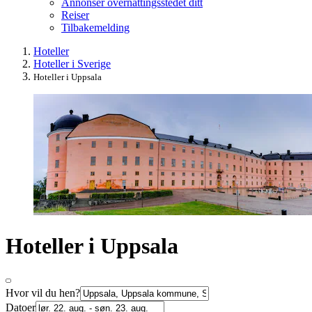
Annonser overnattingsstedet ditt
Reiser
Tilbakemelding
Hoteller
Hoteller i Sverige
Hoteller i Uppsala
Hoteller i Uppsala
Hvor vil du hen?
Datoer