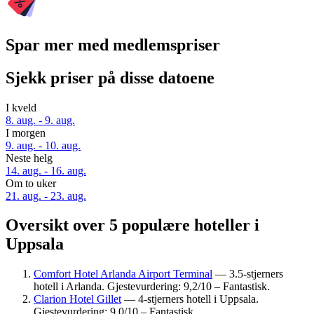
Spar mer med medlemspriser
Sjekk priser på disse datoene
I kveld
8. aug. - 9. aug.
I morgen
9. aug. - 10. aug.
Neste helg
14. aug. - 16. aug.
Om to uker
21. aug. - 23. aug.
Oversikt over 5 populære hoteller i
Uppsala
Comfort Hotel Arlanda Airport Terminal
— 3.5-stjerners
hotell i Arlanda. Gjestevurdering: 9,2/10 – Fantastisk.
Clarion Hotel Gillet
— 4-stjerners hotell i Uppsala.
Gjestevurdering: 9,0/10 – Fantastisk.