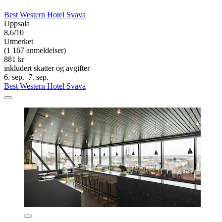
Best Western Hotel Svava
Uppsala
8,6/10
Utmerket
(1 167 anmeldelser)
881 kr
inkludert skatter og avgifter
6. sep.–7. sep.
Best Western Hotel Svava