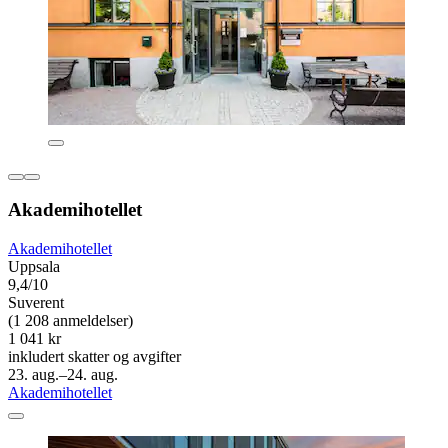
Akademihotellet
Akademihotellet
Uppsala
9,4/10
Suverent
(1 208 anmeldelser)
1 041 kr
inkludert skatter og avgifter
23. aug.–24. aug.
Akademihotellet