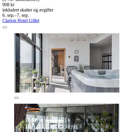
908 kr
inkludert skatter og avgifter
6. sep.–7. sep.
Clarion Hotel Gillet