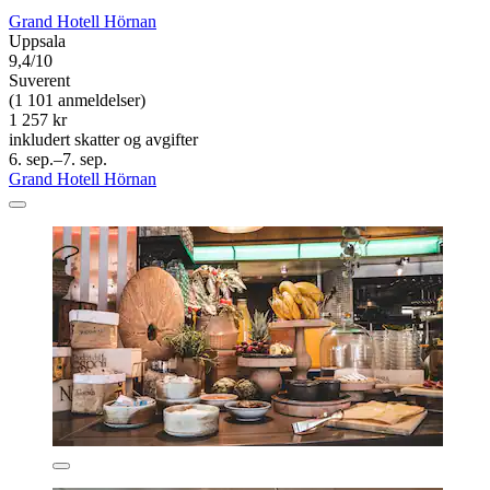
Grand Hotell Hörnan
Uppsala
9,4/10
Suverent
(1 101 anmeldelser)
1 257 kr
inkludert skatter og avgifter
6. sep.–7. sep.
Grand Hotell Hörnan