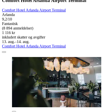
Comfort Hotel Arlanda Airport Terminal
Comfort Hotel Arlanda Airport Terminal
Arlanda
9,2/10
Fantastisk
(8 894 anmeldelser)
1 116 kr
inkludert skatter og avgifter
13. aug.–14. aug.
Comfort Hotel Arlanda Airport Terminal