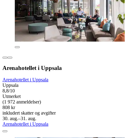
Arenahotellet i Uppsala
Arenahotellet i Uppsala
Uppsala
8,8/10
Utmerket
(1 972 anmeldelser)
808 kr
inkludert skatter og avgifter
30. aug.–31. aug.
Arenahotellet i Uppsala