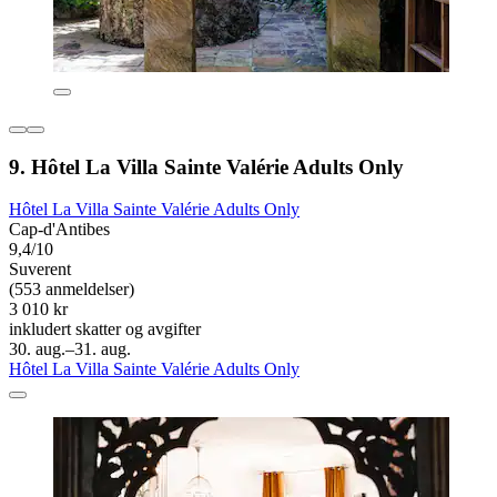
9. Hôtel La Villa Sainte Valérie Adults Only
Hôtel La Villa Sainte Valérie Adults Only
Cap-d'Antibes
9,4/10
Suverent
(553 anmeldelser)
3 010 kr
inkludert skatter og avgifter
30. aug.–31. aug.
Hôtel La Villa Sainte Valérie Adults Only