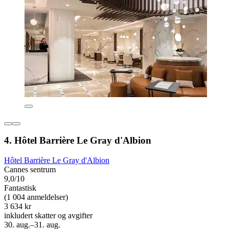
4. Hôtel Barrière Le Gray d'Albion
Hôtel Barrière Le Gray d'Albion
Cannes sentrum
9,0/10
Fantastisk
(1 004 anmeldelser)
3 634 kr
inkludert skatter og avgifter
30. aug.–31. aug.