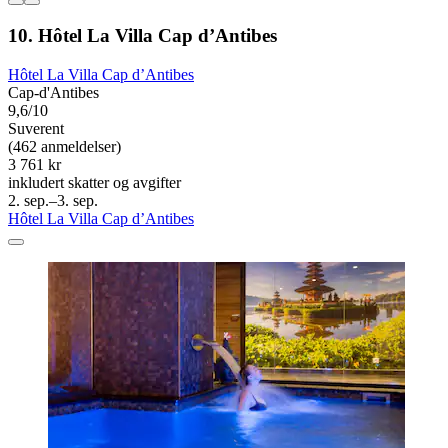
10. Hôtel La Villa Cap d’Antibes
Hôtel La Villa Cap d’Antibes
Cap-d'Antibes
9,6/10
Suverent
(462 anmeldelser)
3 761 kr
inkludert skatter og avgifter
2. sep.–3. sep.
Hôtel La Villa Cap d’Antibes