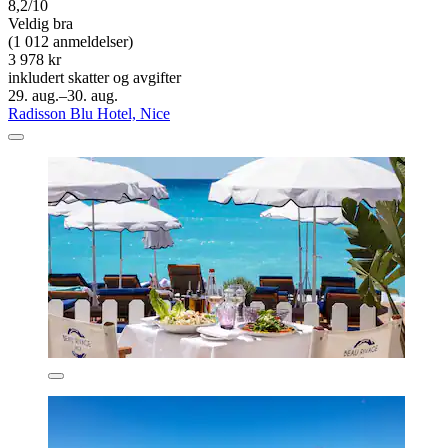
8,2/10
Veldig bra
(1 012 anmeldelser)
3 978 kr
inkludert skatter og avgifter
29. aug.–30. aug.
Radisson Blu Hotel, Nice