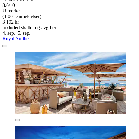
8,6/10
Utmerket
(1 001 anmeldelser)
3 192 kr
inkludert skatter og avgifter
4. sep.–5. sep.
Royal Antibes