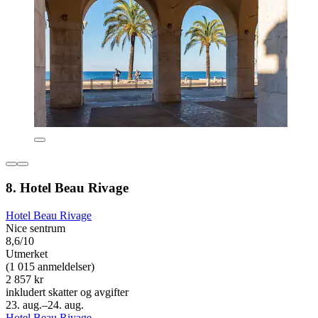
8. Hotel Beau Rivage
Hotel Beau Rivage
Nice sentrum
8,6/10
Utmerket
(1 015 anmeldelser)
2 857 kr
inkludert skatter og avgifter
23. aug.–24. aug.
Hotel Beau Rivage