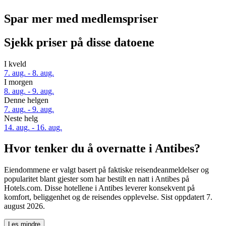
Spar mer med medlemspriser
Sjekk priser på disse datoene
I kveld
7. aug. - 8. aug.
I morgen
8. aug. - 9. aug.
Denne helgen
7. aug. - 9. aug.
Neste helg
14. aug. - 16. aug.
Hvor tenker du å overnatte i Antibes?
Eiendommene er valgt basert på faktiske reisendeanmeldelser og
popularitet blant gjester som har bestilt en natt i Antibes på
Hotels.com. Disse hotellene i Antibes leverer konsekvent på
komfort, beliggenhet og de reisendes opplevelse. Sist oppdatert
7.
august 2026
.
Les mindre