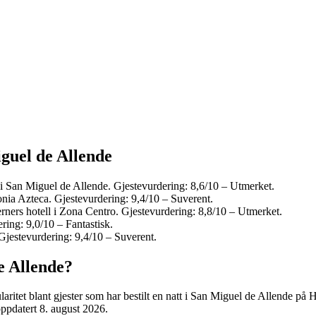
iguel de Allende
 i San Miguel de Allende. Gjestevurdering: 8,6/10 – Utmerket.
onia Azteca. Gjestevurdering: 9,4/10 – Suverent.
rners hotell i Zona Centro. Gjestevurdering: 8,8/10 – Utmerket.
ring: 9,0/10 – Fantastisk.
Gjestevurdering: 9,4/10 – Suverent.
e Allende?
ritet blant gjester som har bestilt en natt i San Miguel de Allende på 
oppdatert
8. august 2026
.