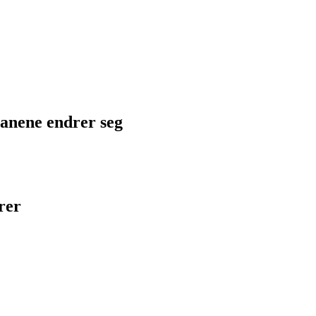
planene endrer seg
rer