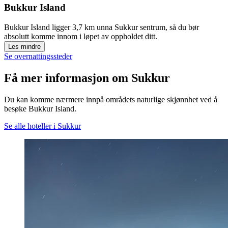
Bukkur Island
Bukkur Island ligger 3,7 km unna Sukkur sentrum, så du bør
absolutt komme innom i løpet av oppholdet ditt.
Les mindre
Se overnattingssteder
Få mer informasjon om Sukkur
Du kan komme nærmere innpå områdets naturlige skjønnhet ved å
besøke Bukkur Island.
Se alle hoteller i Sukkur