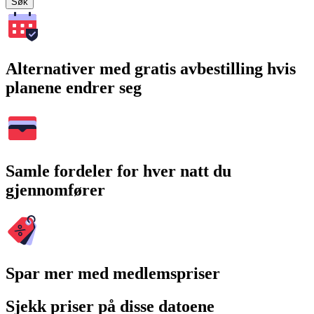
Søk
Alternativer med gratis avbestilling hvis
planene endrer seg
Samle fordeler for hver natt du
gjennomfører
Spar mer med medlemspriser
Sjekk priser på disse datoene