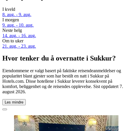
I kveld
8. aug. - 9. aug.
I morgen
9. aug. - 10. aug.
Neste helg
14. aug. - 16. aug.
Om to uker
21. aug. - 23. aug.
Hvor tenker du å overnatte i Sukkur?
Eiendommene er valgt basert på faktiske reisendeanmeldelser og
popularitet blant gjester som har bestilt en natt i Sukkur på
Hotels.com. Disse hotellene i Sukkur leverer konsekvent på
komfort, beliggenhet og de reisendes opplevelse. Sist oppdatert
7.
august 2026
.
Les mindre