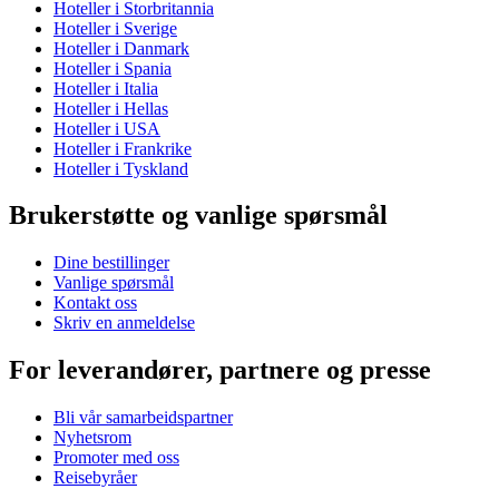
Hoteller i Storbritannia
Hoteller i Sverige
Hoteller i Danmark
Hoteller i Spania
Hoteller i Italia
Hoteller i Hellas
Hoteller i USA
Hoteller i Frankrike
Hoteller i Tyskland
Brukerstøtte og vanlige spørsmål
Dine bestillinger
Vanlige spørsmål
Kontakt oss
Skriv en anmeldelse
For leverandører, partnere og presse
Bli vår samarbeidspartner
Nyhetsrom
Promoter med oss
Reisebyråer