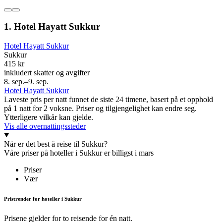
1. Hotel Hayatt Sukkur
Hotel Hayatt Sukkur
Sukkur
415 kr
inkludert skatter og avgifter
8. sep.–9. sep.
Hotel Hayatt Sukkur
Laveste pris per natt funnet de siste 24 timene, basert på et opphold
på 1 natt for 2 voksne. Priser og tilgjengelighet kan endre seg.
Ytterligere vilkår kan gjelde.
Vis alle overnattingssteder
Når er det best å reise til Sukkur?
Våre priser på hoteller i Sukkur er billigst i mars
Priser
Vær
Pristrender for hoteller i Sukkur
Prisene gjelder for to reisende for én natt.