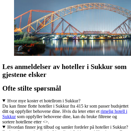
Les anmeldelser av hoteller i Sukkur som
gjestene elsker
Ofte stilte spørsmål
Hvor mye koster et hotellrom i Sukkur?
Du kan finne flotte hoteller i Sukkur fra 415 kr som passer budsjettet
ditt og oppfyller behovene dine. Hvis du leter etter et
rimelig hotell i
Sukkur
som oppfyller behovene dine, kan du bruke filtrene og
sortere hotellene etter <>.
Hvordan finner jeg tilbud og samler fordeler på hoteller i Sukkur?