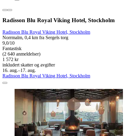
Radisson Blu Royal Viking Hotel, Stockholm
Radisson Blu Royal Viking Hotel, Stockholm
Norrmalm, 0,4 km fra Sergels torg
9,0/10
Fantastisk
(2 640 anmeldelser)
1 572 kr
inkludert skatter og avgifter
16. aug.–17. aug.
Radisson Blu Royal Viking Hotel, Stockholm