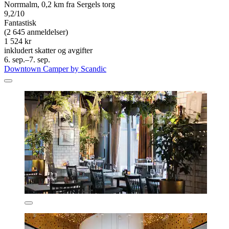
Norrmalm, 0,2 km fra Sergels torg
9,2/10
Fantastisk
(2 645 anmeldelser)
1 524 kr
inkludert skatter og avgifter
6. sep.–7. sep.
Downtown Camper by Scandic