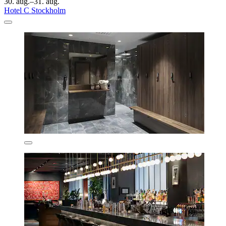
30. aug.–31. aug.
Hotel C Stockholm