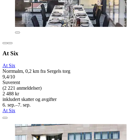
At Six
At Six
Norrmalm, 0,2 km fra Sergels torg
9,4/10
Suverent
(2 221 anmeldelser)
2 488 kr
inkludert skatter og avgifter
6. sep.–7. sep.
At Six