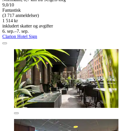
9,0/10
Fantastisk
(3 717 anmeldelser)
1 514 kr
inkludert skatter og avgifter
6. sep.–7. sep.
Clarion Hotel Sign