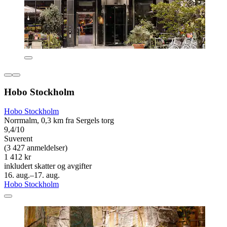
Hobo Stockholm
Hobo Stockholm
Norrmalm, 0,3 km fra Sergels torg
9,4/10
Suverent
(3 427 anmeldelser)
1 412 kr
inkludert skatter og avgifter
16. aug.–17. aug.
Hobo Stockholm