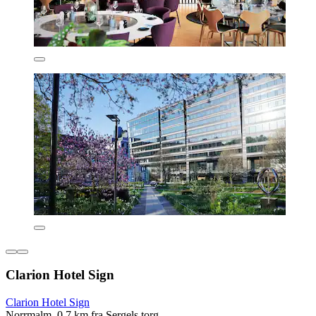
Clarion Hotel Sign
Clarion Hotel Sign
Norrmalm, 0,7 km fra Sergels torg