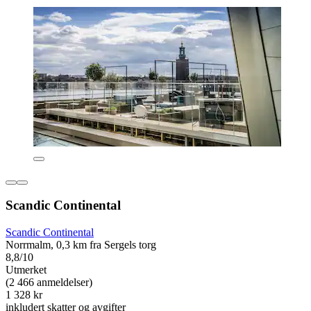
Scandic Continental
Scandic Continental
Norrmalm, 0,3 km fra Sergels torg
8,8/10
Utmerket
(2 466 anmeldelser)
1 328 kr
inkludert skatter og avgifter