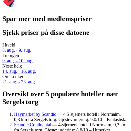
Spar mer med medlemspriser
Sjekk priser på disse datoene
I kveld
8. aug. - 9. aug.
I morgen
9. aug. - 10. aug.
Neste helg
14. aug. - 16. aug.
Om to uker
21. aug. - 23. aug.
Oversikt over 5 populære hoteller nær
Sergels torg
Haymarket by Scandic
— 4.5-stjerners hotell i Norrmalm,
0,3 km fra Sergels torg. Gjestevurdering: 9,0/10 – Fantastisk.
Scandic Continental
— 4-stjerners hotell i Norrmalm, 0,3 km
fra Sergels torg. Gjestevurdering: 8,8/10 – Utmerket.