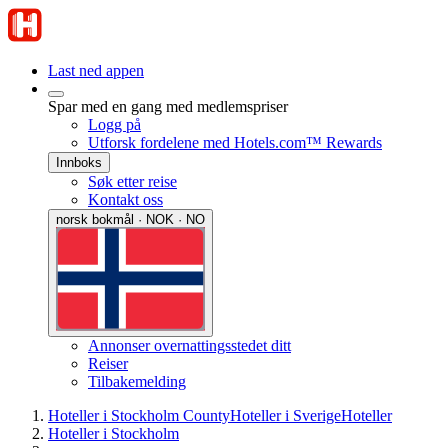
Last ned appen
Spar med en gang med medlemspriser
Logg på
Utforsk fordelene med Hotels.com™ Rewards
Innboks
Søk etter reise
Kontakt oss
norsk bokmål · NOK · NO
Annonser overnattingsstedet ditt
Reiser
Tilbakemelding
Hoteller i Stockholm County
Hoteller i Sverige
Hoteller
Hoteller i Stockholm