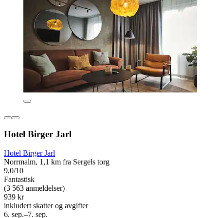
Hotel Birger Jarl
Hotel Birger Jarl
Norrmalm, 1,1 km fra Sergels torg
9,0/10
Fantastisk
(3 563 anmeldelser)
939 kr
inkludert skatter og avgifter
6. sep.–7. sep.