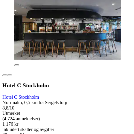
Hotel C Stockholm
Hotel C Stockholm
Norrmalm, 0,5 km fra Sergels torg
8,8/10
Utmerket
(4 724 anmeldelser)
1 176 kr
inkludert skatter og avgifter