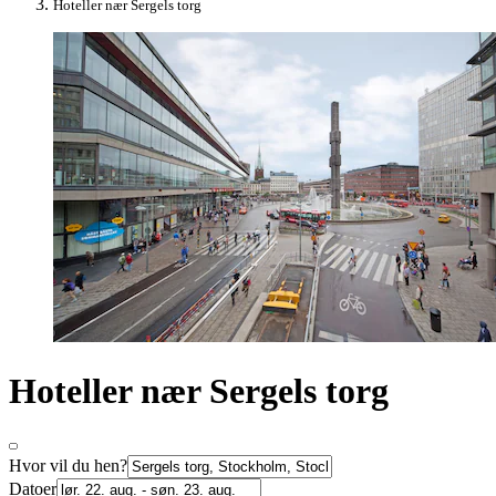
Hoteller nær Sergels torg
Hoteller nær Sergels torg
Hvor vil du hen?
Datoer