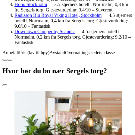
Hobo Stockholm
— 3.5-stjerners hotell i Norrmalm, 0,3 km
fra Sergels torg. Gjestevurdering: 9,4/10 – Suverent.
Radisson Blu Royal Viking Hotel, Stockholm
— 4.5-stjerners
hotell i Norrmalm, 0,4 km fra Sergels torg. Gjestevurdering:
9,0/10 – Fantastisk.
Downtown Camper by Scandic
— 4.5-stjerners hotell i
Norrmalm, 0,2 km fra Sergels torg. Gjestevurdering: 9,2/10 –
Fantastisk.
Anbefalt
Pris (lav til høy)
Avstand
Overnattingsstedets klasse
Hvor bør du bo nær Sergels torg?