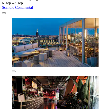
6. sep.–7. sep.
Scandic Continental