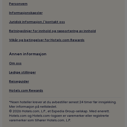
Personvern
Informasjonskapsler
Juridisk informasjon / kontakt oss
Retningslinjer for innhold og rapportering av innhold
Vilkår og betingelser for Hotels.com Rewards
Annen informasjon
Om oss
Ledige stillinger
Reiseguider
Hotels.com Rewards
*Noen hoteller krever at du avbestiller senest 24 timer før innsjekking.
Mer informasjon på nettstedet.
© 2026 Hotels.com, L.P., et Expedia Group-selskap. Med enerett.
Hotels.com og Hotels.com-logoen er varemerker eller registrerte
varemerker som tilhører Hotels.com, L.P.