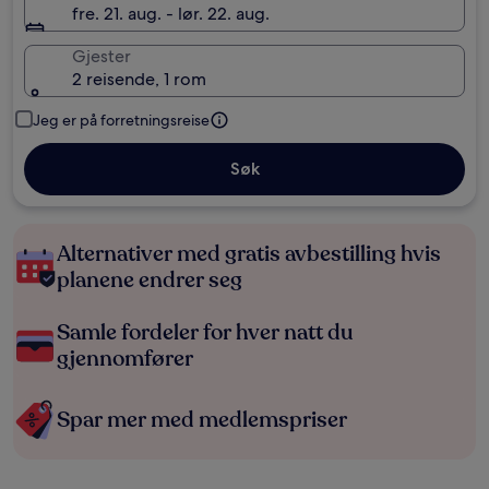
fre. 21. aug. - lør. 22. aug.
Gjester
2 reisende, 1 rom
Jeg er på forretningsreise
Søk
Alternativer med gratis avbestilling hvis
planene endrer seg
Samle fordeler for hver natt du
gjennomfører
Spar mer med medlemspriser