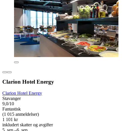
Clarion Hotel Energy
Clarion Hotel Energy
Stavanger
9,0/10
Fantastisk
(1 015 anmeldelser)
1 101 kr
inkludert skatter og avgifter
5. sep.–6. sep.