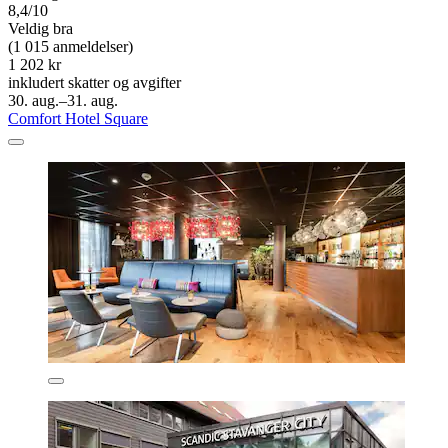
8,4/10
Veldig bra
(1 015 anmeldelser)
1 202 kr
inkludert skatter og avgifter
30. aug.–31. aug.
Comfort Hotel Square