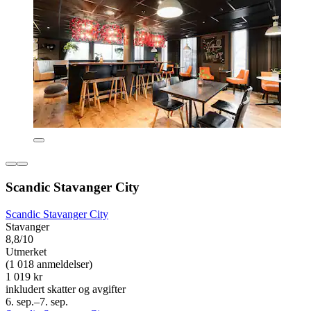
Scandic Stavanger City
Scandic Stavanger City
Stavanger
8,8/10
Utmerket
(1 018 anmeldelser)
1 019 kr
inkludert skatter og avgifter
6. sep.–7. sep.