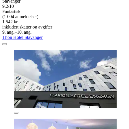
Stavanger
9,2/10
Fantastisk
(1 004 anmeldelser)
1 542 kr
inkludert skatter og avgifter
9. aug.–10. aug.
Thon Hotel Stavanger