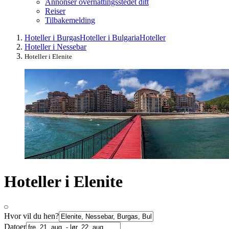
Annonser overnattingsstedet ditt
Reiser
Tilbakemelding
Hoteller i Burgas
Hoteller i Bulgaria
Hoteller
Hoteller i Nessebar
Hoteller i Elenite
Hoteller i Elenite
Hvor vil du hen?
Datoer