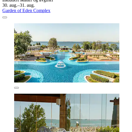
30. aug.–31. aug.
Garden of Eden Complex