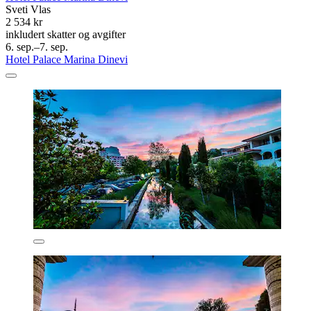
Sveti Vlas
2 534 kr
inkludert skatter og avgifter
6. sep.–7. sep.
Hotel Palace Marina Dinevi