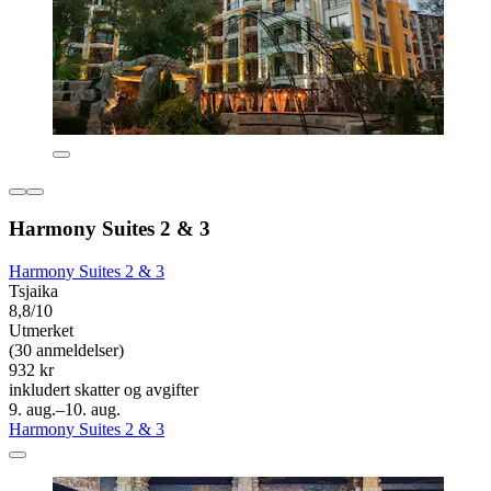
Harmony Suites 2 & 3
Harmony Suites 2 & 3
Tsjaika
8,8/10
Utmerket
(30 anmeldelser)
932 kr
inkludert skatter og avgifter
9. aug.–10. aug.
Harmony Suites 2 & 3