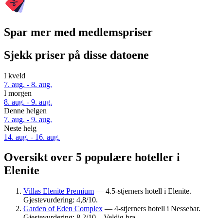
Spar mer med medlemspriser
Sjekk priser på disse datoene
I kveld
7. aug. - 8. aug.
I morgen
8. aug. - 9. aug.
Denne helgen
7. aug. - 9. aug.
Neste helg
14. aug. - 16. aug.
Oversikt over 5 populære hoteller i
Elenite
Villas Elenite Premium
— 4.5-stjerners hotell i Elenite.
Gjestevurdering: 4,8/10.
Garden of Eden Complex
— 4-stjerners hotell i Nessebar.
Gjestevurdering: 8,2/10 – Veldig bra.