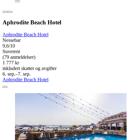
Aphrodite Beach Hotel
Aphrodite Beach Hotel
Nessebar
9,6/10
Suverent
(79 anmeldelser)
1 777 kr
inkludert skatter og avgifter
6. sep.–7. sep.
Aphrodite Beach Hotel