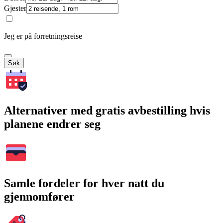
Gjester
Jeg er på forretningsreise
Søk
Alternativer med gratis avbestilling hvis
planene endrer seg
Samle fordeler for hver natt du
gjennomfører