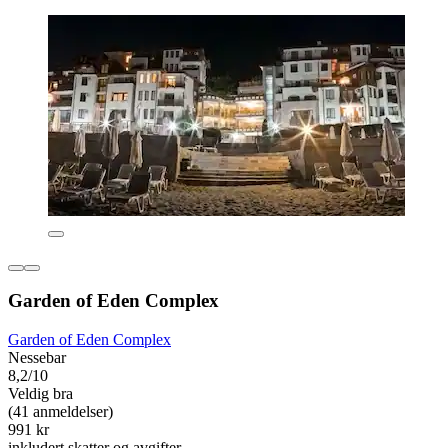
Garden of Eden Complex
Garden of Eden Complex
Nessebar
8,2/10
Veldig bra
(41 anmeldelser)
991 kr
inkludert skatter og avgifter