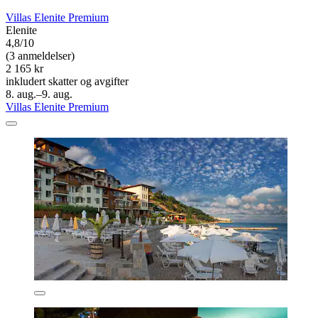
Villas Elenite Premium
Elenite
4,8/10
(3 anmeldelser)
2 165 kr
inkludert skatter og avgifter
8. aug.–9. aug.
Villas Elenite Premium