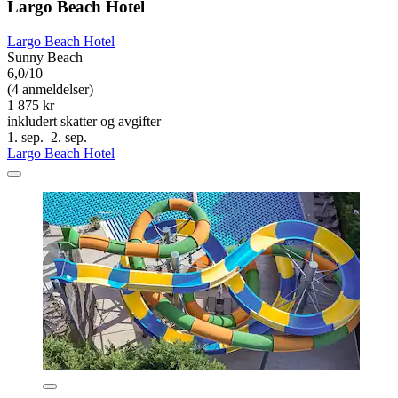
Largo Beach Hotel
Largo Beach Hotel
Sunny Beach
6,0/10
(4 anmeldelser)
1 875 kr
inkludert skatter og avgifter
1. sep.–2. sep.
Largo Beach Hotel