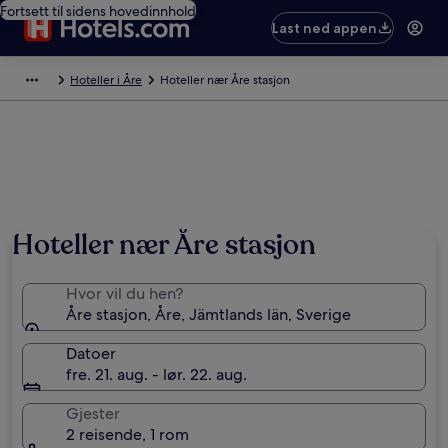
Fortsett til sidens hovedinnhold
Last ned appen
Hoteller i Åre
Hoteller nær Åre stasjon
Hoteller nær Åre stasjon
Hvor vil du hen?
Åre stasjon, Åre, Jämtlands län, Sverige
Datoer
fre. 21. aug. - lør. 22. aug.
Gjester
2 reisende, 1 rom