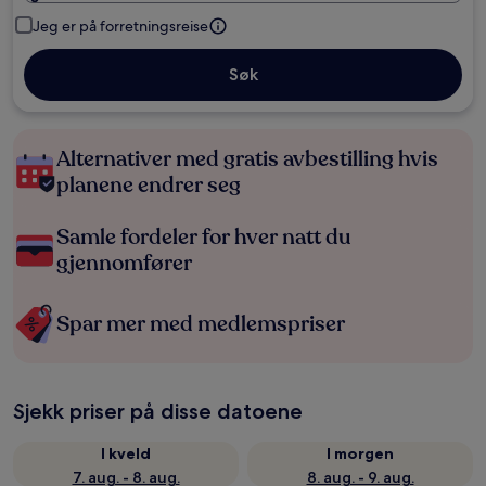
Jeg er på forretningsreise
Søk
Alternativer med gratis avbestilling hvis
planene endrer seg
Samle fordeler for hver natt du
gjennomfører
Spar mer med medlemspriser
Sjekk priser på disse datoene
I kveld
I morgen
7. aug. - 8. aug.
8. aug. - 9. aug.