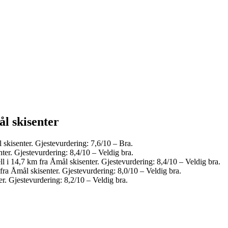
l skisenter
 skisenter. Gjestevurdering: 7,6/10 – Bra.
nter. Gjestevurdering: 8,4/10 – Veldig bra.
ll i 14,7 km fra Åmål skisenter. Gjestevurdering: 8,4/10 – Veldig bra.
fra Åmål skisenter. Gjestevurdering: 8,0/10 – Veldig bra.
er. Gjestevurdering: 8,2/10 – Veldig bra.