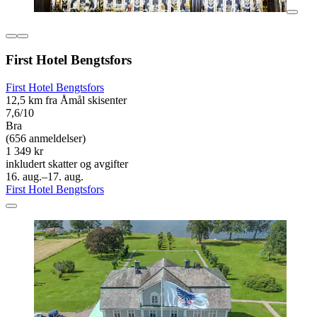
First Hotel Bengtsfors
First Hotel Bengtsfors
12,5 km fra Åmål skisenter
7,6/10
Bra
(656 anmeldelser)
1 349 kr
inkludert skatter og avgifter
16. aug.–17. aug.
First Hotel Bengtsfors