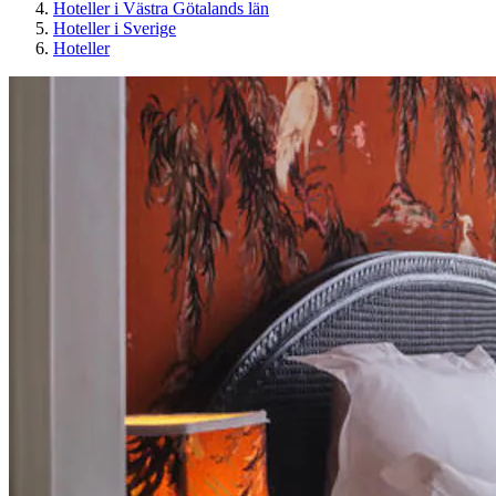
Hoteller i Västra Götalands län
Hoteller i Sverige
Hoteller