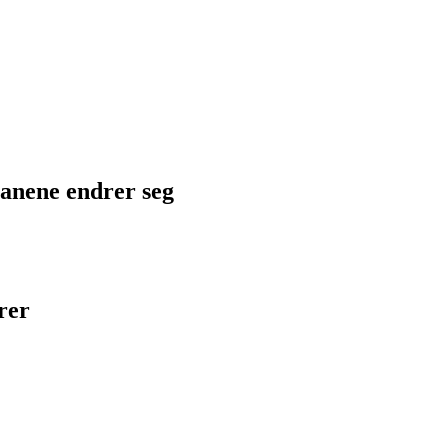
planene endrer seg
rer