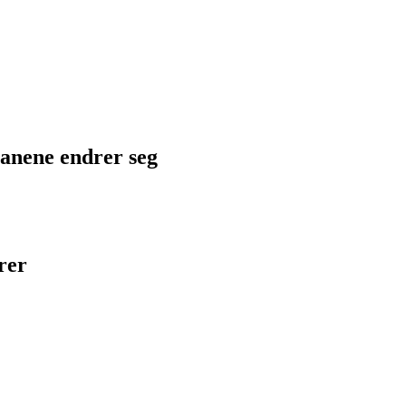
planene endrer seg
rer