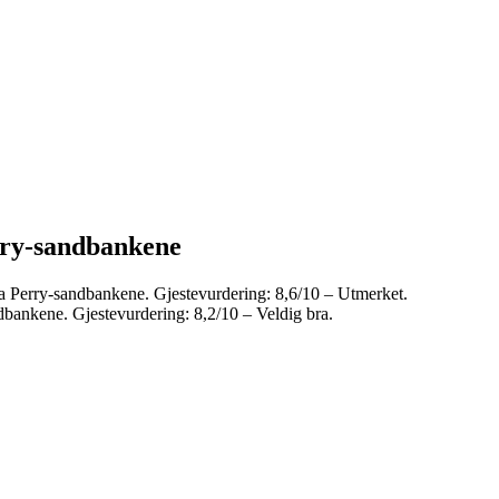
rry-sandbankene
ra Perry-sandbankene. Gjestevurdering: 8,6/10 – Utmerket.
ndbankene. Gjestevurdering: 8,2/10 – Veldig bra.