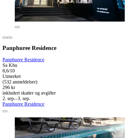
Panphuree Residence
Panphuree Residence
Sa Khu
8,6/10
Utmerket
(532 anmeldelser)
296 kr
inkludert skatter og avgifter
2. sep.–3. sep.
Panphuree Residence