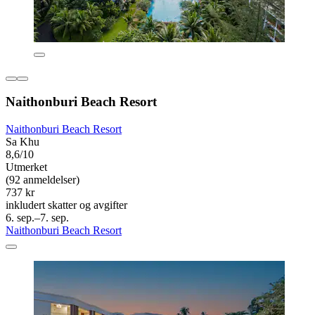
Naithonburi Beach Resort
Naithonburi Beach Resort
Sa Khu
8,6/10
Utmerket
(92 anmeldelser)
737 kr
inkludert skatter og avgifter
6. sep.–7. sep.
Naithonburi Beach Resort