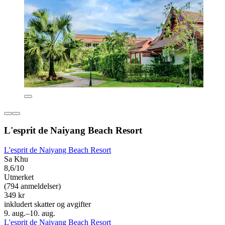
L'esprit de Naiyang Beach Resort
L'esprit de Naiyang Beach Resort
Sa Khu
8,6/10
Utmerket
(794 anmeldelser)
349 kr
inkludert skatter og avgifter
9. aug.–10. aug.
L'esprit de Naiyang Beach Resort