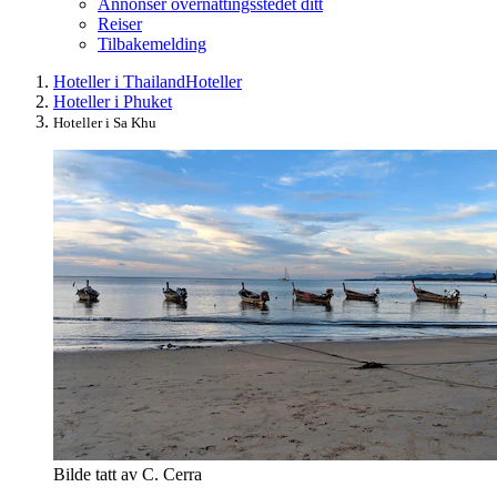
Annonser overnattingsstedet ditt
Reiser
Tilbakemelding
Hoteller i Thailand
Hoteller
Hoteller i Phuket
Hoteller i Sa Khu
Bilde tatt av C. Cerra