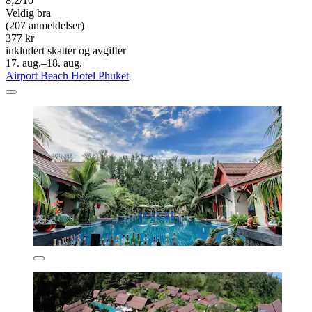
8,2/10
Veldig bra
(207 anmeldelser)
377 kr
inkludert skatter og avgifter
17. aug.–18. aug.
Airport Beach Hotel Phuket