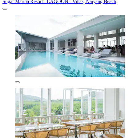
Sugar Marina Resort - LAGOON - Villas, Naiyang Beach