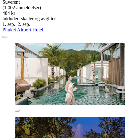
Suverent
(1 002 anmeldelser)
484 kr
inkludert skatter og avgifter
1. sep.–2. sep.
Phuket Airport Hotel