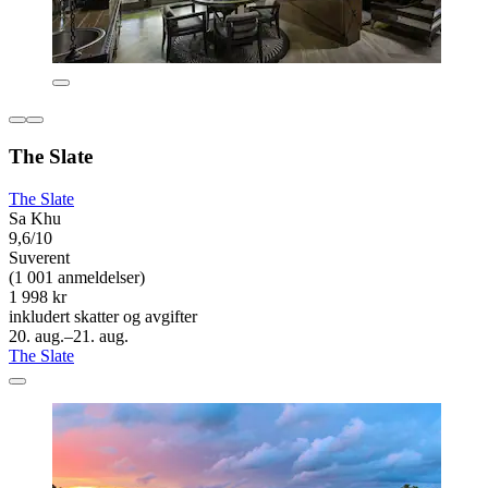
The Slate
The Slate
Sa Khu
9,6/10
Suverent
(1 001 anmeldelser)
1 998 kr
inkludert skatter og avgifter
20. aug.–21. aug.
The Slate