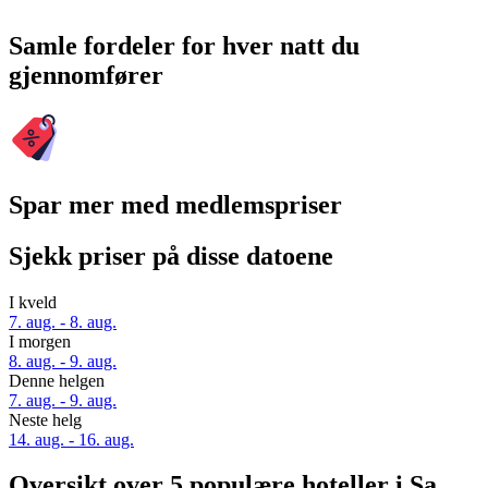
Samle fordeler for hver natt du
gjennomfører
Spar mer med medlemspriser
Sjekk priser på disse datoene
I kveld
7. aug. - 8. aug.
I morgen
8. aug. - 9. aug.
Denne helgen
7. aug. - 9. aug.
Neste helg
14. aug. - 16. aug.
Oversikt over 5 populære hoteller i Sa