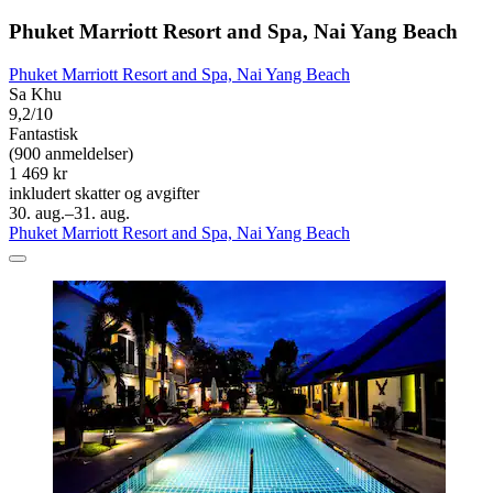
Phuket Marriott Resort and Spa, Nai Yang Beach
Phuket Marriott Resort and Spa, Nai Yang Beach
Sa Khu
9,2/10
Fantastisk
(900 anmeldelser)
1 469 kr
inkludert skatter og avgifter
30. aug.–31. aug.
Phuket Marriott Resort and Spa, Nai Yang Beach