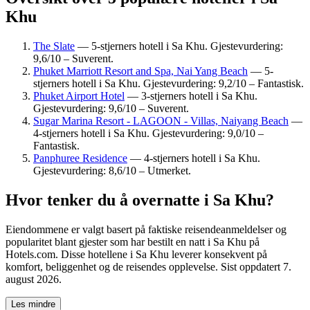
Khu
The Slate
— 5-stjerners hotell i Sa Khu. Gjestevurdering:
9,6/10 – Suverent.
Phuket Marriott Resort and Spa, Nai Yang Beach
— 5-
stjerners hotell i Sa Khu. Gjestevurdering: 9,2/10 – Fantastisk.
Phuket Airport Hotel
— 3-stjerners hotell i Sa Khu.
Gjestevurdering: 9,6/10 – Suverent.
Sugar Marina Resort - LAGOON - Villas, Naiyang Beach
—
4-stjerners hotell i Sa Khu. Gjestevurdering: 9,0/10 –
Fantastisk.
Panphuree Residence
— 4-stjerners hotell i Sa Khu.
Gjestevurdering: 8,6/10 – Utmerket.
Hvor tenker du å overnatte i Sa Khu?
Eiendommene er valgt basert på faktiske reisendeanmeldelser og
popularitet blant gjester som har bestilt en natt i Sa Khu på
Hotels.com. Disse hotellene i Sa Khu leverer konsekvent på
komfort, beliggenhet og de reisendes opplevelse. Sist oppdatert
7.
august 2026
.
Les mindre