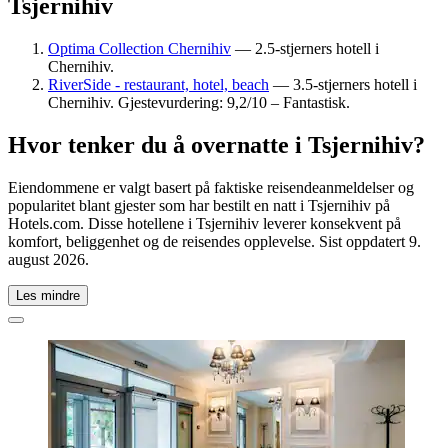
Tsjernihiv
Optima Collection Chernihiv
— 2.5-stjerners hotell i
Chernihiv.
RiverSide - restaurant, hotel, beach
— 3.5-stjerners hotell i
Chernihiv. Gjestevurdering: 9,2/10 – Fantastisk.
Hvor tenker du å overnatte i Tsjernihiv?
Eiendommene er valgt basert på faktiske reisendeanmeldelser og
popularitet blant gjester som har bestilt en natt i Tsjernihiv på
Hotels.com. Disse hotellene i Tsjernihiv leverer konsekvent på
komfort, beliggenhet og de reisendes opplevelse. Sist oppdatert
9.
august 2026
.
Les mindre