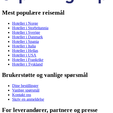
Mest populære reisemål
Hoteller i Norge
Hoteller i Storbritannia
Hoteller i Sverige
Hoteller i Danmark
Hoteller i Spania
Hoteller i Italia
Hoteller i Hellas
Hoteller i USA
Hoteller i Frankrike
Hoteller i Tyskland
Brukerstøtte og vanlige spørsmål
Dine bestillinger
Vanlige spørsmål
Kontakt oss
Skriv en anmeldelse
For leverandører, partnere og presse