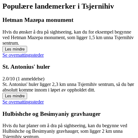
Populære landemerker i Tsjernihiv
Hetman Mazepa monument
Hvis du ønsker å dra på sightseeing, kan du for eksempel begynne
ved Hetman Mazepa monument, som ligger 1,5 km unna Tsjernihiv
sentrum.
Les mindre
Se overnattingssteder
St. Antonius' huler
2.0/10 (1 anmeldelse)
St. Antonius' huler ligger 2,3 km unna Tsjernihiv sentrum, så du bør
absolutt komme innom i løpet av oppholdet ditt.
Les mindre
Se overnattingssteder
Hulbishche og Besimyaniy gravhauger
Hvis du har planer om å dra på sightseeing, kan du begynne ved
Hulbishche og Besimyaniy gravhauger, som ligger 2 km unna
Tsjernihiv sentrum.