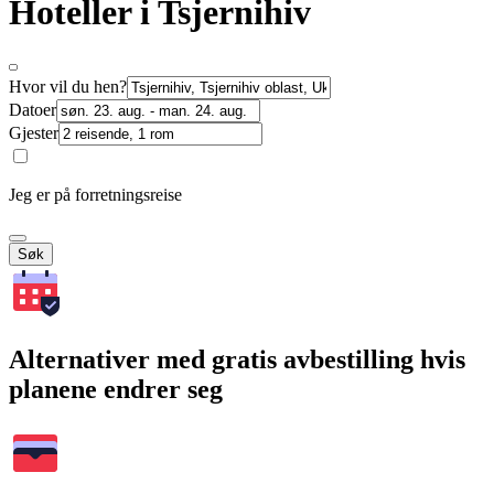
Hoteller i Tsjernihiv
Hvor vil du hen?
Datoer
Gjester
Jeg er på forretningsreise
Søk
Alternativer med gratis avbestilling hvis
planene endrer seg