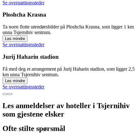
Se overnattingssteder
Ploshcha Krasna
Ta noen flotte utendørsbilder på Ploshcha Krasna, som ligger 1 km
unna Tsjernihiv sentrum.
Les mindre
Se overnattingssteder
Jurij Haharin stadion
Få med deg et arrangement på Jurij Haharin stadion, som ligger 2,5
km unna Tsjernihiv sentrum.
Les mindre
Se overnattingssteder
Les anmeldelser av hoteller i Tsjernihiv
som gjestene elsker
Ofte stilte spørsmål