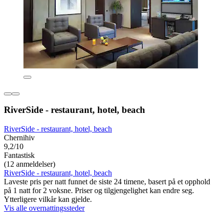
RiverSide - restaurant, hotel, beach
RiverSide - restaurant, hotel, beach
Chernihiv
9,2/10
Fantastisk
(12 anmeldelser)
RiverSide - restaurant, hotel, beach
Laveste pris per natt funnet de siste 24 timene, basert på et opphold
på 1 natt for 2 voksne. Priser og tilgjengelighet kan endre seg.
Ytterligere vilkår kan gjelde.
Vis alle overnattingssteder