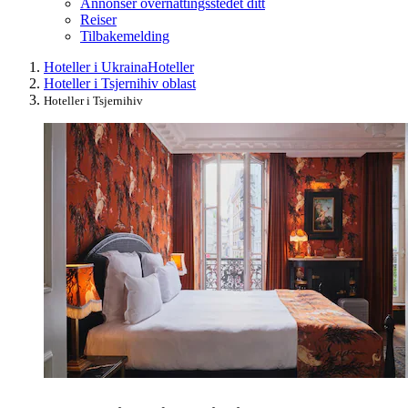
Annonser overnattingsstedet ditt
Reiser
Tilbakemelding
Hoteller i Ukraina
Hoteller
Hoteller i Tsjernihiv oblast
Hoteller i Tsjernihiv