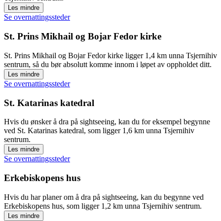
Les mindre
Se overnattingssteder
St. Prins Mikhail og Bojar Fedor kirke
St. Prins Mikhail og Bojar Fedor kirke ligger 1,4 km unna Tsjernihiv
sentrum, så du bør absolutt komme innom i løpet av oppholdet ditt.
Les mindre
Se overnattingssteder
St. Katarinas katedral
Hvis du ønsker å dra på sightseeing, kan du for eksempel begynne
ved St. Katarinas katedral, som ligger 1,6 km unna Tsjernihiv
sentrum.
Les mindre
Se overnattingssteder
Erkebiskopens hus
Hvis du har planer om å dra på sightseeing, kan du begynne ved
Erkebiskopens hus, som ligger 1,2 km unna Tsjernihiv sentrum.
Les mindre