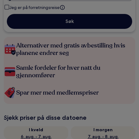
Jeg er på forretningsreise
Søk
Alternativer med gratis avbestilling hvis
planene endrer seg
Samle fordeler for hver natt du
gjennomfører
Spar mer med medlemspriser
Sjekk priser på disse datoene
I kveld
I morgen
6. aug. - 7. aug.
7. aug. - 8. aug.