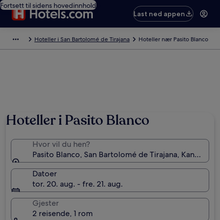
Fortsett til sidens hovedinnhold
Last ned appen
Hoteller i San Bartolomé de Tirajana
Hoteller nær Pasito Blanco
Hoteller i Pasito Blanco
Hvor vil du hen?
Pasito Blanco, San Bartolomé de Tirajana, Kanariøye
Datoer
tor. 20. aug. - fre. 21. aug.
Gjester
2 reisende, 1 rom