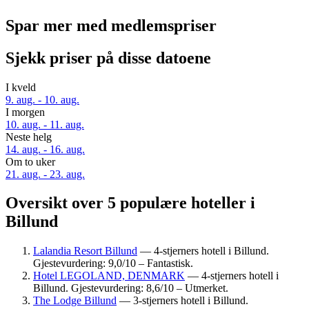
Spar mer med medlemspriser
Sjekk priser på disse datoene
I kveld
9. aug. - 10. aug.
I morgen
10. aug. - 11. aug.
Neste helg
14. aug. - 16. aug.
Om to uker
21. aug. - 23. aug.
Oversikt over 5 populære hoteller i
Billund
Lalandia Resort Billund
— 4-stjerners hotell i Billund.
Gjestevurdering: 9,0/10 – Fantastisk.
Hotel LEGOLAND, DENMARK
— 4-stjerners hotell i
Billund. Gjestevurdering: 8,6/10 – Utmerket.
The Lodge Billund
— 3-stjerners hotell i Billund.