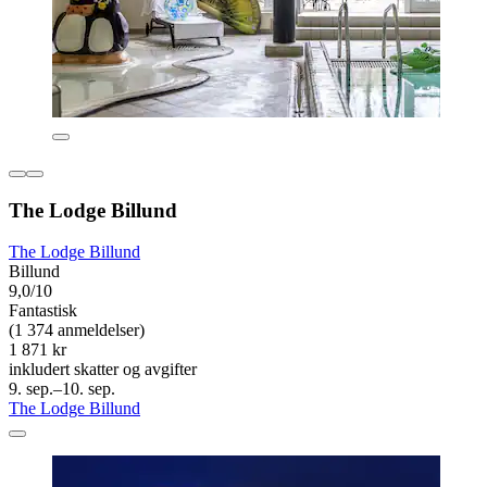
The Lodge Billund
The Lodge Billund
Billund
9,0/10
Fantastisk
(1 374 anmeldelser)
1 871 kr
inkludert skatter og avgifter
9. sep.–10. sep.
The Lodge Billund