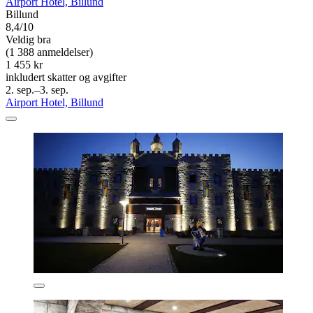
Airport Hotel, Billund
Billund
8,4/10
Veldig bra
(1 388 anmeldelser)
1 455 kr
inkludert skatter og avgifter
2. sep.–3. sep.
Airport Hotel, Billund