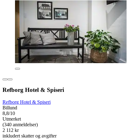
Refborg Hotel & Spiseri
Refborg Hotel & Spiseri
Billund
8,8/10
Utmerket
(340 anmeldelser)
2 112 kr
inkludert skatter og avgifter