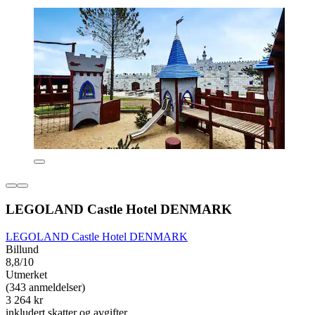
LEGOLAND Castle Hotel DENMARK
LEGOLAND Castle Hotel DENMARK
Billund
8,8/10
Utmerket
(343 anmeldelser)
3 264 kr
inkludert skatter og avgifter