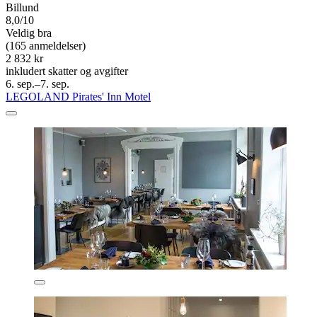
Billund
8,0/10
Veldig bra
(165 anmeldelser)
2 832 kr
inkludert skatter og avgifter
6. sep.–7. sep.
LEGOLAND Pirates' Inn Motel