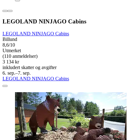
LEGOLAND NINJAGO Cabins
LEGOLAND NINJAGO Cabins
Billund
8,6/10
Utmerket
(110 anmeldelser)
3 134 kr
inkludert skatter og avgifter
6. sep.–7. sep.
LEGOLAND NINJAGO Cabins