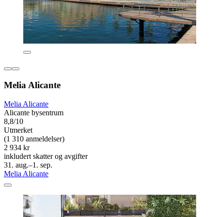
Melia Alicante
Melia Alicante
Alicante bysentrum
8,8/10
Utmerket
(1 310 anmeldelser)
2 934 kr
inkludert skatter og avgifter
31. aug.–1. sep.
Melia Alicante