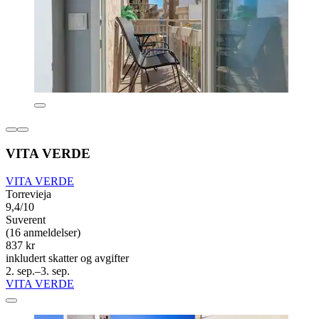
VITA VERDE
VITA VERDE
Torrevieja
9,4/10
Suverent
(16 anmeldelser)
837 kr
inkludert skatter og avgifter
2. sep.–3. sep.
VITA VERDE