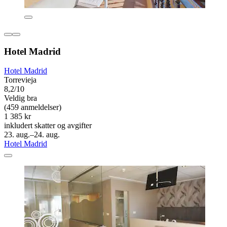
Hotel Madrid
Hotel Madrid
Torrevieja
8,2/10
Veldig bra
(459 anmeldelser)
1 385 kr
inkludert skatter og avgifter
23. aug.–24. aug.
Hotel Madrid