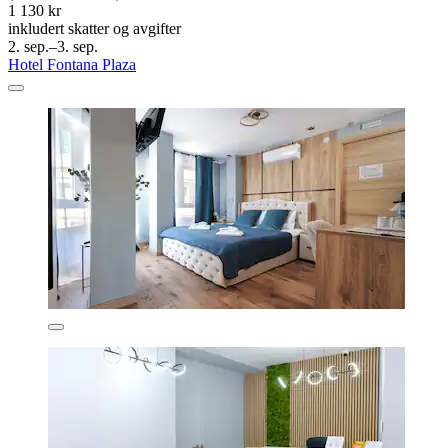
1 130 kr
inkludert skatter og avgifter
2. sep.–3. sep.
Hotel Fontana Plaza