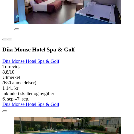
Dña Monse Hotel Spa & Golf
Dña Monse Hotel Spa & Golf
Torrevieja
8,8/10
Utmerket
(680 anmeldelser)
1 141 kr
inkludert skatter og avgifter
6. sep.–7. sep.
Dña Monse Hotel Spa & Golf