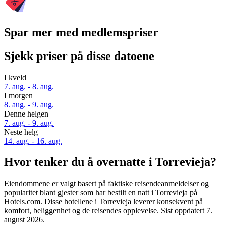
Spar mer med medlemspriser
Sjekk priser på disse datoene
I kveld
7. aug. - 8. aug.
I morgen
8. aug. - 9. aug.
Denne helgen
7. aug. - 9. aug.
Neste helg
14. aug. - 16. aug.
Hvor tenker du å overnatte i Torrevieja?
Eiendommene er valgt basert på faktiske reisendeanmeldelser og
popularitet blant gjester som har bestilt en natt i Torrevieja på
Hotels.com. Disse hotellene i Torrevieja leverer konsekvent på
komfort, beliggenhet og de reisendes opplevelse. Sist oppdatert
7.
august 2026
.