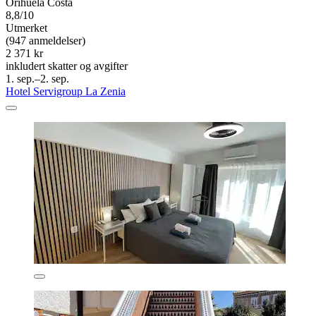
Orihuela Costa
8,8/10
Utmerket
(947 anmeldelser)
2 371 kr
inkludert skatter og avgifter
1. sep.–2. sep.
Hotel Servigroup La Zenia