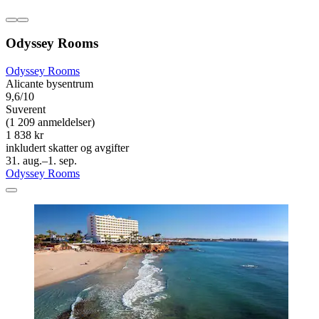
Odyssey Rooms
Odyssey Rooms
Alicante bysentrum
9,6/10
Suverent
(1 209 anmeldelser)
1 838 kr
inkludert skatter og avgifter
31. aug.–1. sep.
Odyssey Rooms