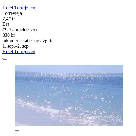
Hotel Torrejoven
Torrevieja
7,4/10
Bra
(225 anmeldelser)
830 kr
inkludert skatter og avgifter
1. sep.–2. sep.
Hotel Torrejoven