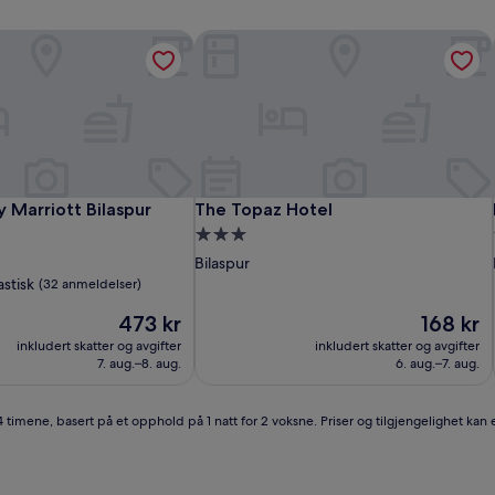
 Marriott Bilaspur
The Topaz Hotel
 Marriott Bilaspur
The Topaz Hotel
 Marriott Bilaspur
The Topaz Hotel
ssted
Overnattingssted
med
Bilaspur
3.0
astisk
(32 anmeldelser)
stjerner
Prisen
Prisen
473 kr
168 kr
er
er
inkludert skatter og avgifter
inkludert skatter og avgifter
473 kr
168 kr
7. aug.–8. aug.
6. aug.–7. aug.
4 timene, basert på et opphold på 1 natt for 2 voksne. Priser og tilgjengelighet kan e