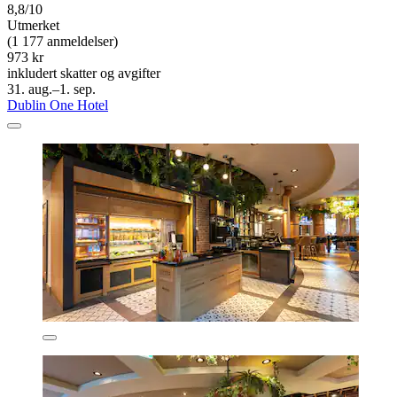
8,8/10
Utmerket
(1 177 anmeldelser)
973 kr
inkludert skatter og avgifter
31. aug.–1. sep.
Dublin One Hotel