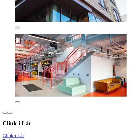
Clink i Lár
Clink i Lár