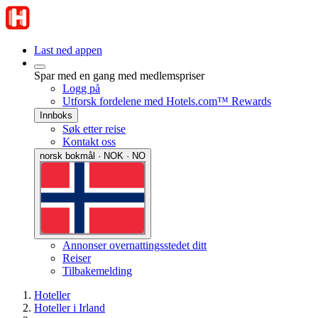
Last ned appen
Spar med en gang med medlemspriser
Logg på
Utforsk fordelene med Hotels.com™ Rewards
Innboks
Søk etter reise
Kontakt oss
norsk bokmål · NOK · NO
Annonser overnattingsstedet ditt
Reiser
Tilbakemelding
Hoteller
Hoteller i Irland