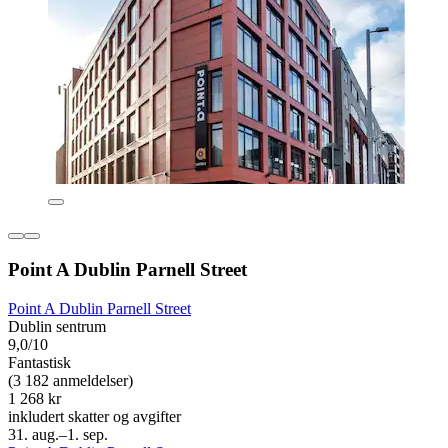
Point A Dublin Parnell Street
Point A Dublin Parnell Street
Dublin sentrum
9,0/10
Fantastisk
(3 182 anmeldelser)
1 268 kr
inkludert skatter og avgifter
31. aug.–1. sep.