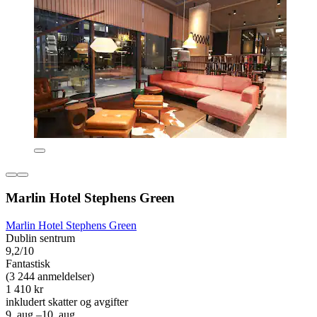
Marlin Hotel Stephens Green
Marlin Hotel Stephens Green
Dublin sentrum
9,2/10
Fantastisk
(3 244 anmeldelser)
1 410 kr
inkludert skatter og avgifter
9. aug.–10. aug.