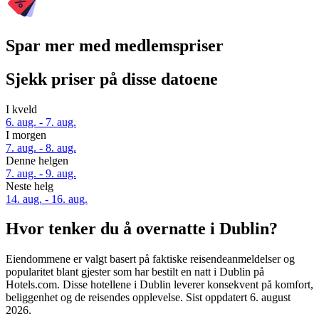
Spar mer med medlemspriser
Sjekk priser på disse datoene
I kveld
6. aug. - 7. aug.
I morgen
7. aug. - 8. aug.
Denne helgen
7. aug. - 9. aug.
Neste helg
14. aug. - 16. aug.
Hvor tenker du å overnatte i Dublin?
Eiendommene er valgt basert på faktiske reisendeanmeldelser og
popularitet blant gjester som har bestilt en natt i Dublin på
Hotels.com. Disse hotellene i Dublin leverer konsekvent på komfort,
beliggenhet og de reisendes opplevelse. Sist oppdatert
6. august
2026
.