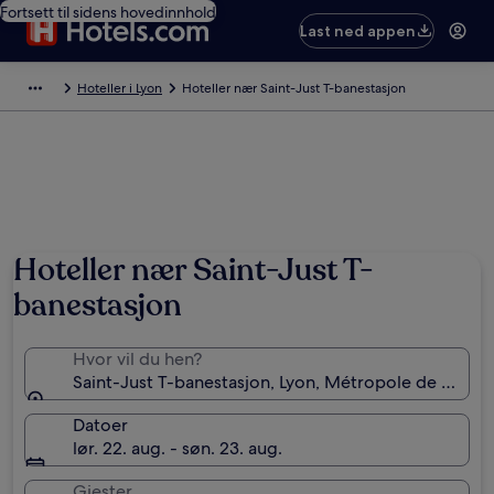
Fortsett til sidens hovedinnhold
Last ned appen
Hoteller i Lyon
Hoteller nær Saint-Just T-banestasjon
Hoteller nær Saint-Just T-
banestasjon
Hvor vil du hen?
Saint-Just T-banestasjon, Lyon, Métropole de Lyon, F
Datoer
lør. 22. aug. - søn. 23. aug.
Gjester