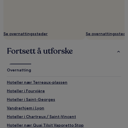
Se overnattingssteder
Se overnattingsstede
Fortsett å utforske
Overnatting
Hoteller nær Terreaux-plassen
Hoteller i Fourvière
Hoteller i Saint-Georges
Vandrerhjem i Lyon
Hoteller i Chartreux / Saint-Vincent
Hoteller nær Quai Tilsit Vaporetto Stop