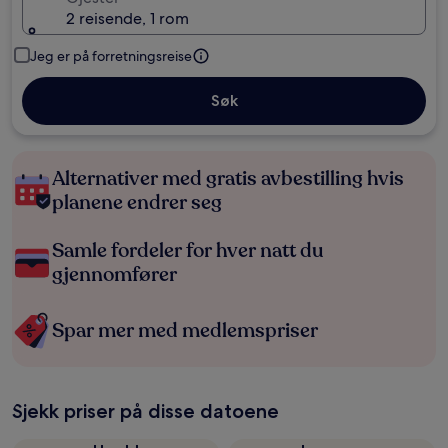
2 reisende, 1 rom
Jeg er på forretningsreise
Søk
Alternativer med gratis avbestilling hvis
planene endrer seg
Samle fordeler for hver natt du
gjennomfører
Spar mer med medlemspriser
Sjekk priser på disse datoene