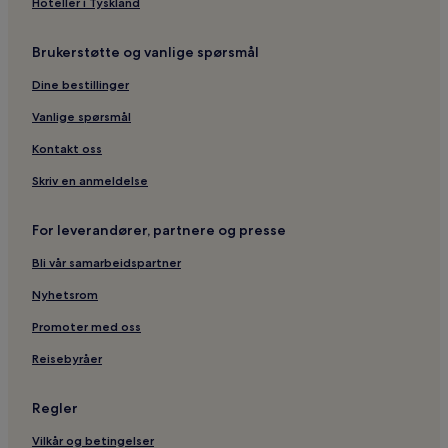
Hoteller i Tyskland
Brukerstøtte og vanlige spørsmål
Dine bestillinger
Vanlige spørsmål
Kontakt oss
Skriv en anmeldelse
For leverandører, partnere og presse
Bli vår samarbeidspartner
Nyhetsrom
Promoter med oss
Reisebyråer
Regler
Vilkår og betingelser