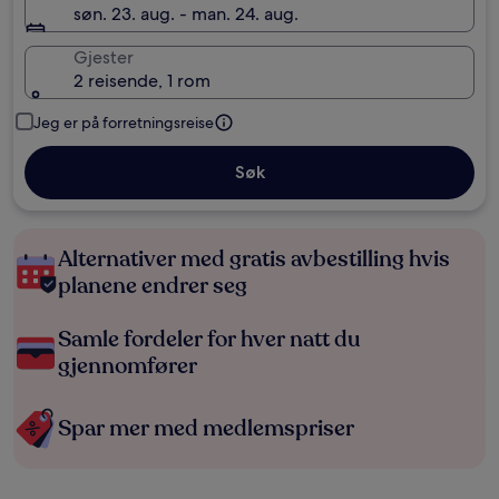
søn. 23. aug. - man. 24. aug.
Gjester
2 reisende, 1 rom
Jeg er på forretningsreise
Søk
Alternativer med gratis avbestilling hvis
planene endrer seg
Samle fordeler for hver natt du
gjennomfører
Spar mer med medlemspriser